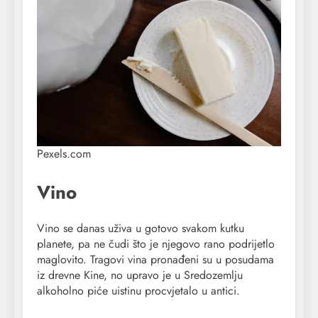
Pexels.com
Vino
Vino se danas uživa u gotovo svakom kutku
planete, pa ne čudi što je njegovo rano podrijetlo
maglovito. Tragovi vina pronađeni su u posudama
iz drevne Kine, no upravo je u Sredozemlju
alkoholno piće uistinu procvjetalo u antici.