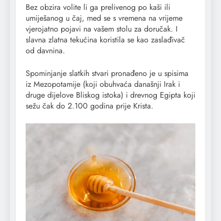
Bez obzira volite li ga prelivenog po kaši ili
umiješanog u čaj, med se s vremena na vrijeme
vjerojatno pojavi na vašem stolu za doručak. I
slavna zlatna tekućina koristila se kao zaslađivač
od davnina.
Spominjanje slatkih stvari pronađeno je u spisima
iz Mezopotamije (koji obuhvaća današnji Irak i
druge dijelove Bliskog istoka) i drevnog Egipta koji
sežu čak do 2.100 godina prije Krista.