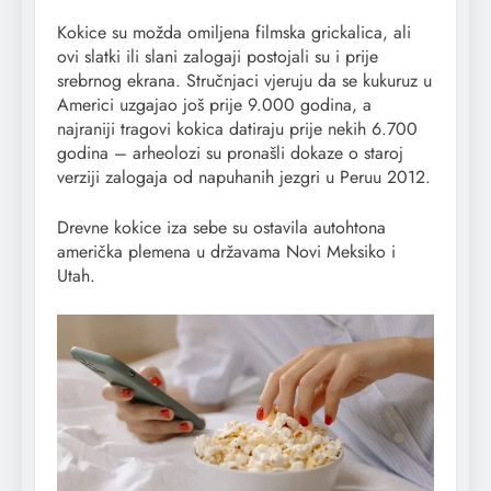
Kokice su možda omiljena filmska grickalica, ali
ovi slatki ili slani zalogaji postojali su i prije
srebrnog ekrana. Stručnjaci vjeruju da se kukuruz u
Americi uzgajao još prije 9.000 godina, a
najraniji tragovi kokica datiraju prije nekih 6.700
godina – arheolozi su pronašli dokaze o staroj
verziji zalogaja od napuhanih jezgri u Peruu 2012.
Drevne kokice iza sebe su ostavila autohtona
američka plemena u državama Novi Meksiko i
Utah.