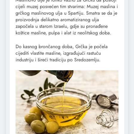
cijeli muzej posvećen tim stvarima: Muzej maslina i
grčkog maslinovog ulja u Spartiju. Smatra se da je
proizvodnja delikatno aromatiziranog ulja
započela u starom Izraelu, gdje su pronađene
koštice masline, pulpa i alat iz neolitskog doba.
Do kasnog brončanog doba, Grčka je počela
cijediti vlastite masline, izgrađujući rastuću
industriju i šireći tradiciju po Sredozemlju.