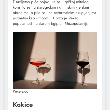
Tisućljetno piće pojavljuje se u grčkoj mitologiji,
koristilo se i u starogrčkim i u rimskim vjerskim
obredima, a pilo se i na neformalnim okupljanjima
poznatim kao simpoziji. Ubrzo je stekao
popularnost i u starom Egiptu i Mezopotamiji.
Pexels.com
Kokice