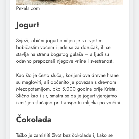
Pexels.com
Jogurt
Svježi, obični jogurt omiljen je sa svježim
bobičastim voćem i jede se za doručak, ili se
stavlja na stranu bogatog gulaša – a ljudi su
odavno prepoznali njegove vrline i svestranost.
Kao što je često slučaj, korijeni ove drevne hrane
su magloviti, ali općenito je povezan s drevnom
Mezopotamijom, oko 5.000 godina prije Krista.
Slično kao i sir, smatra se da je jogurt vjerojatno
izmišljen slučajno pri transportu mlijeka po vrućini.
Čokolada
Teško je zamisliti život bez čokolade i, kako se