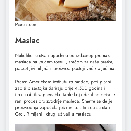
Pexels.com
Maslac
Nekoliko je stvari ugodnije od izdašnog premaza
maslaca na vrućem tostu i, srećom za naše pretke,
popustljivi mliječni proizvod postoji već stoljećima.
Prema Američkom institutu za maslac, prvi pisani
zapisi o sastojku datiraju prije 4.500 godina i
imaju oblik vapnenačke table koja detaljno opisuje
rani proces proizvodnje maslaca. Smatra se da je
proizvodnja započela još ranije, s tim da su stari
Grci, Rimljani i drugi uživali u maslacu.