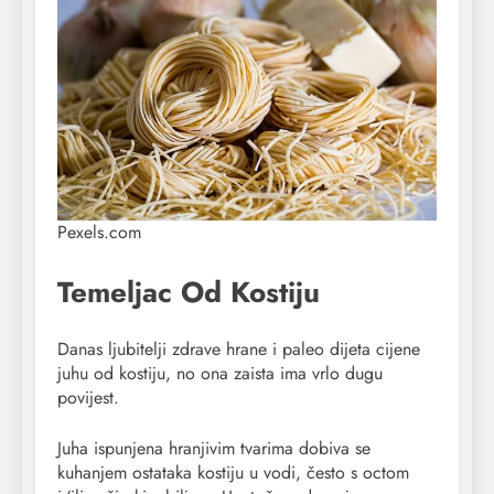
Pexels.com
Temeljac Od Kostiju
Danas ljubitelji zdrave hrane i paleo dijeta cijene
juhu od kostiju, no ona zaista ima vrlo dugu
povijest.
Juha ispunjena hranjivim tvarima dobiva se
kuhanjem ostataka kostiju u vodi, često s octom