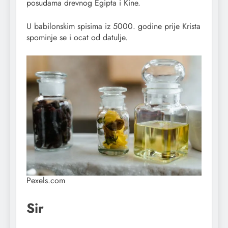
posudama drevnog Egipta i Kine.
U babilonskim spisima iz 5000. godine prije Krista
spominje se i ocat od datulje.
Pexels.com
Sir