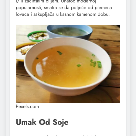
i/ili začinskim biljem. Unatoč modernoj
popularnosti, smatra se da potječe od plemena
lovaca i sakupljača u kasnom kamenom dobu.
Pexels.com
Umak Od Soje