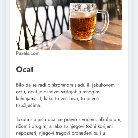
Pexels.com
Ocat
Bilo da se radi o skromnom sladu ili jabukovom
octu, ocat je osnovni sastojak u mnogim
kuhinjama. I, kako to već biva, to je već
tisućljećima.
Tokom stoljeća ocat se pravio s voćem, alkoholom,
rižom i drugim, a iako su njegovi točni korijeni
nepoznati, njegovi tragovi pronađeni su i u