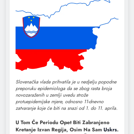
Slovenačka vlada prihvatila je u nedjelju popodne
preporuku epidemiologa da se zbog rasta broja
novozaraženih u zemlji uvedu strože
protuepidemijske mjere, odnosno 11-dnevno
zatvaranje koje će biti na snazi od 1. do 11. aprila.
U Tom Će Periodu Opet Biti Zabranjeno
Kretanje Izvan Regija, Osim Na Sam
Uskrs
.