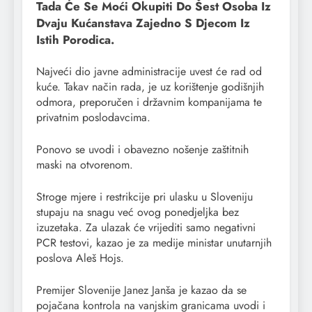
Tada Će Se Moći Okupiti Do Šest Osoba Iz
Dvaju Kućanstava Zajedno S Djecom Iz
Istih Porodica.
Najveći dio javne administracije uvest će rad od
kuće. Takav način rada, je uz korištenje godišnjih
odmora, preporučen i državnim kompanijama te
privatnim poslodavcima.
Ponovo se uvodi i obavezno nošenje zaštitnih
maski na otvorenom.
Stroge mjere i restrikcije pri ulasku u Sloveniju
stupaju na snagu već ovog ponedjeljka bez
izuzetaka. Za ulazak će vrijediti samo negativni
PCR testovi, kazao je za medije ministar unutarnjih
poslova Aleš Hojs.
Premijer Slovenije Janez Janša je kazao da se
pojačana kontrola na vanjskim granicama uvodi i