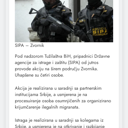
SIPA – Zvornik
Pod nadzorom Tužilaštva BiH, pripadnici Državne
agencije za istrage i zaštitu (SIPA) od jutros
provode akciju na širem području Zvornika.
Uhapšene su četiri osobe.
Akcija je realizirana u saradnji sa partnerskim
institucijama Srbije, a usmjerena je na
procesuiranje osoba osumnjičenih za organizirano
krijumčarenje ilegalnih migranata.
Istraga je realizirana u saradnji sa kolegama iz
Srbije, a usmjerena je na otkrivanje i razbijanje