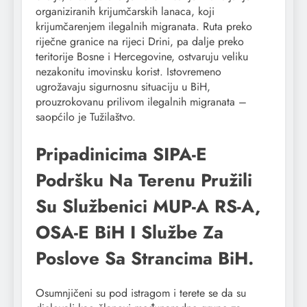
organiziranih krijumčarskih lanaca, koji
krijumčarenjem ilegalnih migranata. Ruta preko
riječne granice na rijeci Drini, pa dalje preko
teritorije Bosne i Hercegovine, ostvaruju veliku
nezakonitu imovinsku korist. Istovremeno
ugrožavaju sigurnosnu situaciju u BiH,
prouzrokovanu prilivom ilegalnih migranata –
saopćilo je Tužilaštvo.
Pripadinicima SIPA-E
Podršku Na Terenu Pružili
Su Službenici MUP-A RS-A,
OSA-E BiH I Službe Za
Poslove Sa Strancima BiH.
Osumnjičeni su pod istragom i terete se da su