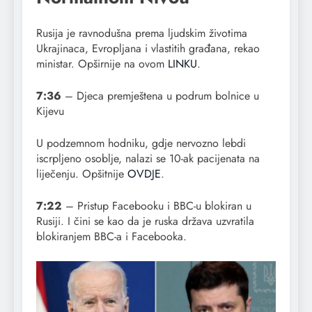
Rusija je ravnodušna prema ljudskim životima
Ukrajinaca, Evropljana i vlastitih građana, rekao
ministar. Opširnije na ovom
LINKU
.
7:36
– Djeca premještena u podrum bolnice u
Kijevu
U podzemnom hodniku, gdje nervozno lebdi
iscrpljeno osoblje, nalazi se 10-ak pacijenata na
liječenju. Opšitnije
OVDJE
.
7:22
– Pristup Facebooku i BBC-u blokiran u
Rusiji. I čini se kao da je ruska država uzvratila
blokiranjem BBC-a i Facebooka.