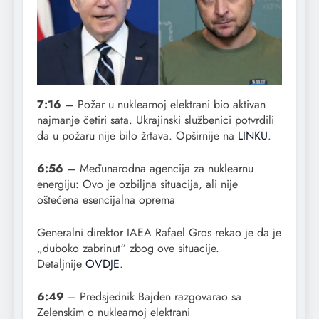
7:16 –
Požar u nuklearnoj elektrani bio aktivan
najmanje četiri sata. Ukrajinski službenici potvrdili
da u požaru nije bilo žrtava. Opširnije na
LINKU
.
6:56 –
Međunarodna agencija za nuklearnu
energiju: Ovo je ozbiljna situacija, ali nije
oštećena esencijalna oprema
Generalni direktor IAEA Rafael Gros rekao je da je
„duboko zabrinut“ zbog ove situacije.
Detaljnije
OVDJE
.
6:49
– Predsjednik Bajden razgovarao sa
Zelenskim o nuklearnoj elektrani