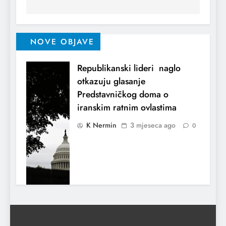
NOVE OBJAVE
Republikanski lideri naglo
otkazuju glasanje
Predstavničkog doma o
iranskim ratnim ovlastima
K Nermin
3 mjeseca ago
0