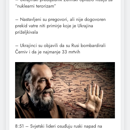
“nuklearni terorizam”
– Nastavljeni su pregovori, ali nije dogovoren
prekid vatre niti primirje koje je Ukrajina
priželjkivala
– Ukrajinci su objavili da su Rusi bombardirali
Černiv i da je najmanje 33 mrtvih
8:51 – Svjetski lideri osuđuju ruski napad na