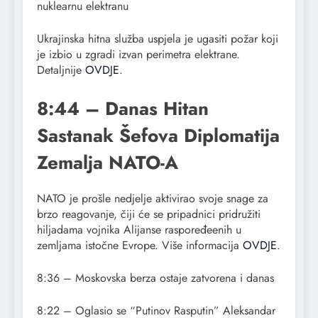
nuklearnu elektranu
Ukrajinska hitna služba uspjela je ugasiti požar koji
je izbio u zgradi izvan perimetra elektrane.
Detaljnije
OVDJE
.
8:44 – Danas Hitan
Sastanak Šefova Diplomatija
Zemalja NATO-A
NATO je prošle nedjelje aktivirao svoje snage za
brzo reagovanje, čiji će se pripadnici pridružiti
hiljadama vojnika Alijanse raspoređeenih u
zemljama istočne Evrope. Više informacija
OVDJE
.
8:36 – Moskovska berza ostaje zatvorena i danas
8:22 – Oglasio se “Putinov Rasputin” Aleksandar