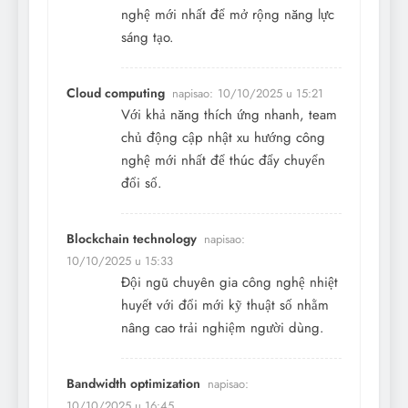
nghệ mới nhất để mở rộng năng lực
sáng tạo.
Cloud computing
napisao:
10/10/2025 u 15:21
Với khả năng thích ứng nhanh, team
chủ động cập nhật xu hướng công
nghệ mới nhất để thúc đẩy chuyển
đổi số.
Blockchain technology
napisao:
10/10/2025 u 15:33
Đội ngũ chuyên gia công nghệ nhiệt
huyết với đổi mới kỹ thuật số nhằm
nâng cao trải nghiệm người dùng.
Bandwidth optimization
napisao:
10/10/2025 u 16:45