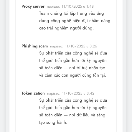
Proxy server
napisao:
11/10/2025 u 1:48
Team chúng tôi tập trung vào ứng
dụng công nghệ hiện đại nhằm nâng
cao trải nghiệm người dùng.
Phishing scam
napisao:
11/10/2025 u 3:26
Sự phát triển của công nghệ sẽ đưa
thế giới tiến gần hơn tới kỷ nguyên
số toàn diện — nơi trí tuệ nhân tạo
và cảm xúc con người cùng tồn tại.
Tokenization
napisao:
11/10/2025 u 3:42
Sự phát triển của công nghệ sẽ đưa
thế giới tiến gần hơn tới kỷ nguyên
số toàn diện — nơi dữ liệu và sáng
tạo song hành.