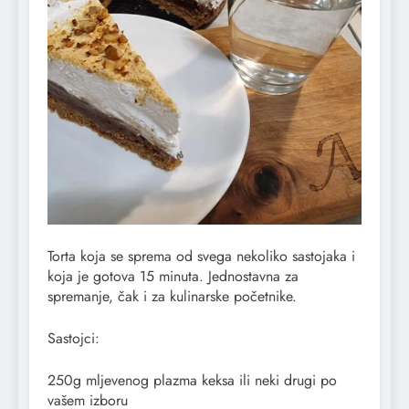
Torta koja se sprema od svega nekoliko sastojaka i
koja je gotova 15 minuta. Jednostavna za
spremanje, čak i za kulinarske početnike.
Sastojci:
250g mljevenog plazma keksa ili neki drugi po
vašem izboru