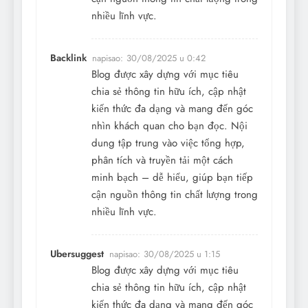
nhiều lĩnh vực.
Backlink
napisao:
30/08/2025 u 0:42
Blog được xây dựng với mục tiêu
chia sẻ thông tin hữu ích, cập nhật
kiến thức đa dạng và mang đến góc
nhìn khách quan cho bạn đọc. Nội
dung tập trung vào việc tổng hợp,
phân tích và truyền tải một cách
minh bạch – dễ hiểu, giúp bạn tiếp
cận nguồn thông tin chất lượng trong
nhiều lĩnh vực.
Ubersuggest
napisao:
30/08/2025 u 1:15
Blog được xây dựng với mục tiêu
chia sẻ thông tin hữu ích, cập nhật
kiến thức đa dạng và mang đến góc