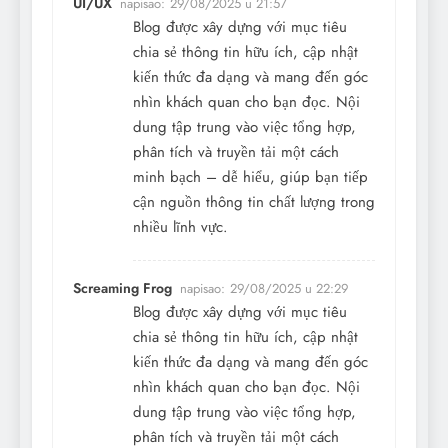
UI/UX
napisao:
29/08/2025 u 21:57
Blog được xây dựng với mục tiêu
chia sẻ thông tin hữu ích, cập nhật
kiến thức đa dạng và mang đến góc
nhìn khách quan cho bạn đọc. Nội
dung tập trung vào việc tổng hợp,
phân tích và truyền tải một cách
minh bạch – dễ hiểu, giúp bạn tiếp
cận nguồn thông tin chất lượng trong
nhiều lĩnh vực.
Screaming Frog
napisao:
29/08/2025 u 22:29
Blog được xây dựng với mục tiêu
chia sẻ thông tin hữu ích, cập nhật
kiến thức đa dạng và mang đến góc
nhìn khách quan cho bạn đọc. Nội
dung tập trung vào việc tổng hợp,
phân tích và truyền tải một cách