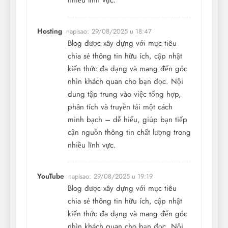
nhiều lĩnh vực.
Hosting
napisao:
29/08/2025 u 18:47
Blog được xây dựng với mục tiêu
chia sẻ thông tin hữu ích, cập nhật
kiến thức đa dạng và mang đến góc
nhìn khách quan cho bạn đọc. Nội
dung tập trung vào việc tổng hợp,
phân tích và truyền tải một cách
minh bạch – dễ hiểu, giúp bạn tiếp
cận nguồn thông tin chất lượng trong
nhiều lĩnh vực.
YouTube
napisao:
29/08/2025 u 19:19
Blog được xây dựng với mục tiêu
chia sẻ thông tin hữu ích, cập nhật
kiến thức đa dạng và mang đến góc
nhìn khách quan cho bạn đọc. Nội