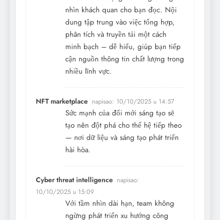
nhìn khách quan cho bạn đọc. Nội
dung tập trung vào việc tổng hợp,
phân tích và truyền tải một cách
minh bạch – dễ hiểu, giúp bạn tiếp
cận nguồn thông tin chất lượng trong
nhiều lĩnh vực.
NFT marketplace
napisao:
10/10/2025 u 14:57
Sức mạnh của đổi mới sáng tạo sẽ
tạo nên đột phá cho thế hệ tiếp theo
— nơi dữ liệu và sáng tạo phát triển
hài hòa.
Cyber threat intelligence
napisao:
10/10/2025 u 15:09
Với tầm nhìn dài hạn, team không
ngừng phát triển xu hướng công