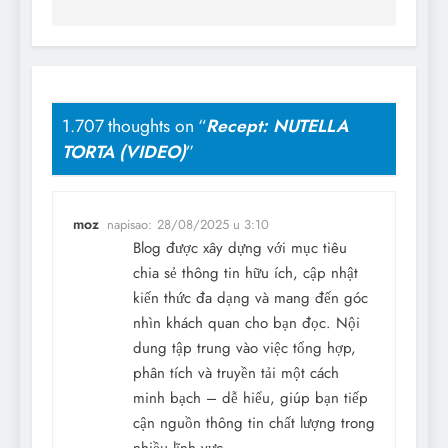
1.707 thoughts on “
Recept: NUTELLA
TORTA (VIDEO)
”
moz
napisao:
28/08/2025 u 3:10
Blog được xây dựng với mục tiêu
chia sẻ thông tin hữu ích, cập nhật
kiến thức đa dạng và mang đến góc
nhìn khách quan cho bạn đọc. Nội
dung tập trung vào việc tổng hợp,
phân tích và truyền tải một cách
minh bạch – dễ hiểu, giúp bạn tiếp
cận nguồn thông tin chất lượng trong