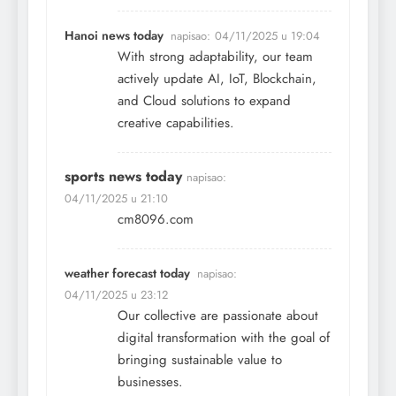
Hanoi news today
napisao:
04/11/2025 u 19:04
With strong adaptability, our team
actively update AI, IoT, Blockchain,
and Cloud solutions to expand
creative capabilities.
sports news today
napisao:
04/11/2025 u 21:10
cm8096.com
weather forecast today
napisao:
04/11/2025 u 23:12
Our collective are passionate about
digital transformation with the goal of
bringing sustainable value to
businesses.