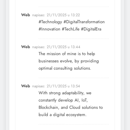
Web
napisao:
21/11/2025 u 13:22
#Technology #DigitalTransformation
#Innovation #TechLife #DigitalEra
Web
napisao:
21/11/2025 u 13:44
The mission of mine is to help
businesses evolve, by providing
optimal consulting solutions.
Web
napisao:
21/11/2025 u 13:54
With strong adaptability, we
constantly develop AI, IoT,
Blockchain, and Cloud solutions to
build a digital ecosystem.