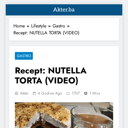
Akter.ba
Home
Lifestyle
Gastro
Recept: NUTELLA TORTA (VIDEO)
GASTRO
Recept: NUTELLA
TORTA (VIDEO)
Akter
4 Godine Ago
1707
1 Mins