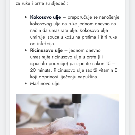
za ruke i prste su sljedeći:
Kokosovo ulje
– preporučuje se nanošenje
kokosovog ulja na ruke jednom dnevno na
način da umasirate ulje. Kokosovo ulje
umiruje ispucalu kožu na prstima i štiti ruke
od infekcija.
Ricinusovo ulje
– jednom dnevno
umasirajte ricinusovo ulje u prste (ili
ispucalo područje) pa isperite nakon 15 –
20 minuta. Ricinusovo ulje sadrži vitamin E
koji doprinosi liječenju napuklina.
Maslinovo ulje.