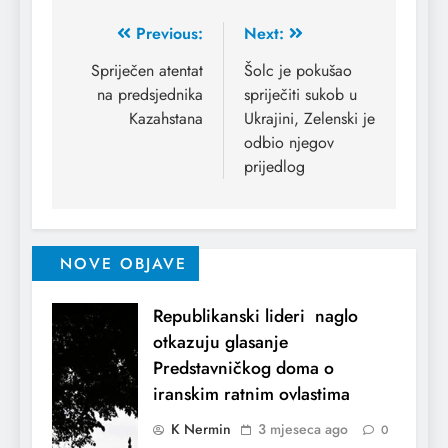
Previous:
Next:
Spriječen atentat
Šolc je pokušao
na predsjednika
spriječiti sukob u
Kazahstana
Ukrajini, Zelenski je
odbio njegov
prijedlog
NOVE OBJAVE
Republikanski lideri naglo
otkazuju glasanje
Predstavničkog doma o
iranskim ratnim ovlastima
K Nermin
3 mjeseca ago
0