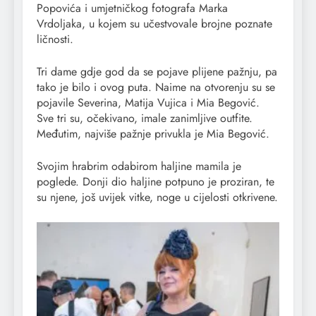
Popovića i umjetničkog fotografa Marka
Vrdoljaka, u kojem su učestvovale brojne poznate
ličnosti.
Tri dame gdje god da se pojave plijene pažnju, pa
tako je bilo i ovog puta. Naime na otvorenju su se
pojavile Severina, Matija Vujica i Mia Begović.
Sve tri su, očekivano, imale zanimljive outfite.
Međutim, najviše pažnje privukla je Mia Begović.
Svojim hrabrim odabirom haljine mamila je
poglede. Donji dio haljine potpuno je proziran, te
su njene, još uvijek vitke, noge u cijelosti otkrivene.