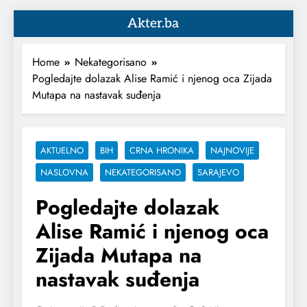
Akter.ba
Home
Nekategorisano
Pogledajte dolazak Alise Ramić i njenog oca Zijada
Mutapa na nastavak suđenja
AKTUELNO
BIH
CRNA HRONIKA
NAJNOVIJE
NASLOVNA
NEKATEGORISANO
SARAJEVO
Pogledajte dolazak
Alise Ramić i njenog oca
Zijada Mutapa na
nastavak suđenja