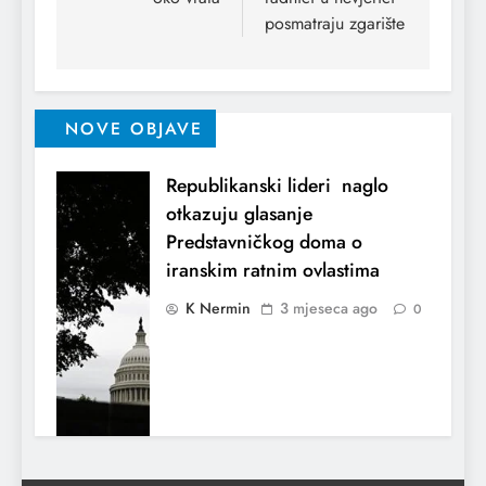
posmatraju zgarište
NOVE OBJAVE
Republikanski lideri naglo
otkazuju glasanje
Predstavničkog doma o
iranskim ratnim ovlastima
K Nermin
3 mjeseca ago
0