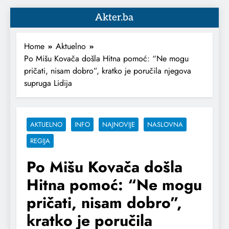
Akter.ba
Home
Aktuelno
Po Mišu Kovača došla Hitna pomoć: “Ne mogu
pričati, nisam dobro”, kratko je poručila njegova
supruga Lidija
AKTUELNO
INFO
NAJNOVIJE
NASLOVNA
REGIJA
Po Mišu Kovača došla
Hitna pomoć: “Ne mogu
pričati, nisam dobro”,
kratko je poručila