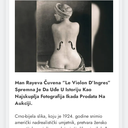
Man Rayeva Čuvena “Le Violon D’Ingres”
Spremna Je Da Uđe U Istoriju Kao
Najskuplja Fotografija Ikada Prodata Na
Aukciji.
Crno-bijela slika, koju je 1924. godine snimio
američki nadrealistički umjetnik, pretvara žensko