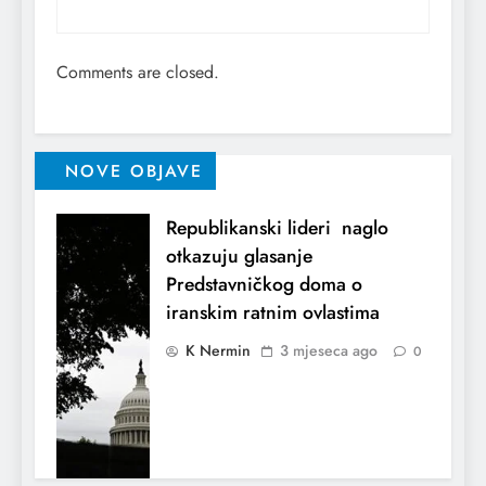
Comments are closed.
NOVE OBJAVE
Republikanski lideri naglo
otkazuju glasanje
Predstavničkog doma o
iranskim ratnim ovlastima
K Nermin
3 mjeseca ago
0