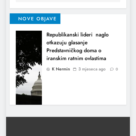
NOVE OBJAVE
Republikanski lideri naglo
otkazuju glasanje
Predstavničkog doma o
iranskim ratnim ovlastima
K Nermin
3 mjeseca ago
0