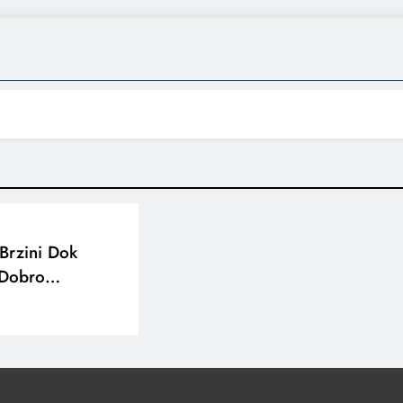
 Brzini Dok
o Dobro…