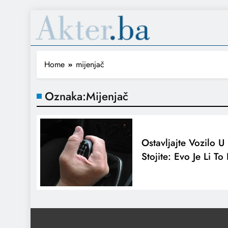
Home
mijenjač
Oznaka:
Mijenjač
Ostavljajte Vozilo U
Stojite: Evo Je Li T