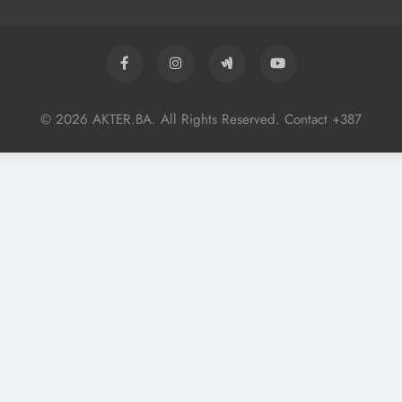
© 2026 AKTER.BA. All Rights Reserved. Contact +387