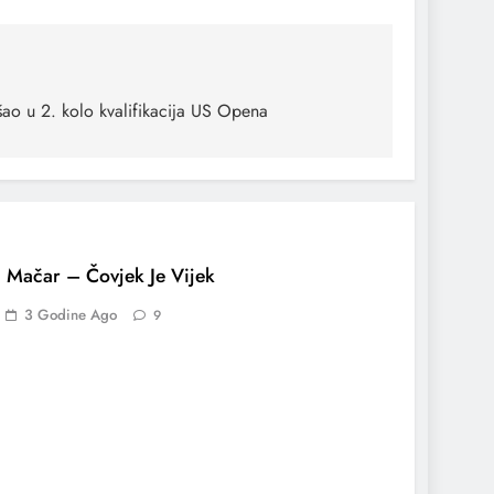
ao u 2. kolo kvalifikacija US Opena
 Mačar – Čovjek Je Vijek
3 Godine Ago
9