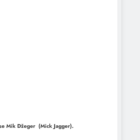
 se Mik Džeger (Mick Jagger).