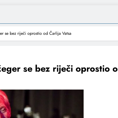
 se bez riječi oprostio od Čarlija Vatsa
er se bez riječi oprostio o