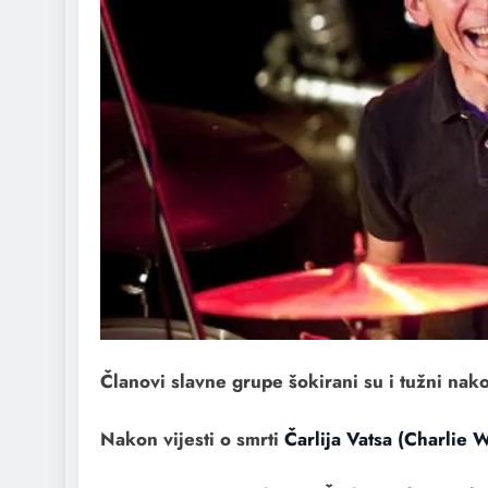
Članovi slavne grupe šokirani su i tužni nak
Nakon vijesti o smrti
Čarlija Vatsa (Charlie W