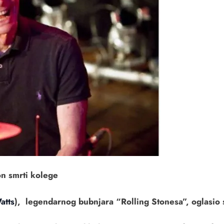
on smrti kolege
atts
), legendarnog bubnjara “Rolling Stonesa”, oglasio