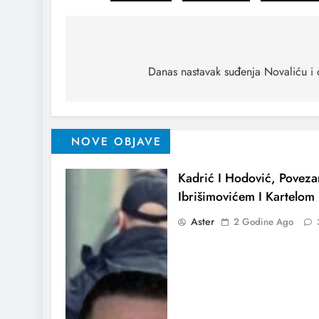
Danas nastavak suđenja Novaliću i o
NOVE OBJAVE
Kadrić I Hodović, Povez
Ibrišimovićem I Kartelom 
Aster
2 Godine Ago