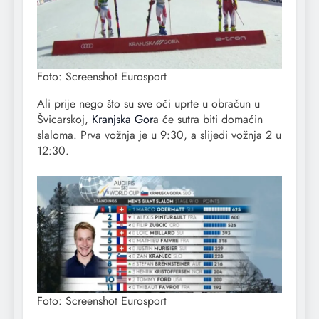
Foto: Screenshot Eurosport
Ali prije nego što su sve oči uprte u obračun u
Švicarskoj,
Kranjska Gor
a će sutra biti domaćin
slaloma. Prva vožnja je u 9:30, a slijedi vožnja 2 u
12:30.
Foto: Screenshot Eurosport