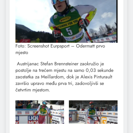
Foto: Screenshot Eurpsport – Odermatt prvo
mjesto
Austrijanac Stefan Brennsteiner zaokružio je
postolje na trećem mjestu na samo 0,03 sekunde
zaostatka za Meillardom, dok je Alexis Pinturault
završio upravo među prva tri, zadovoljivši se
četvrtim mjestom.