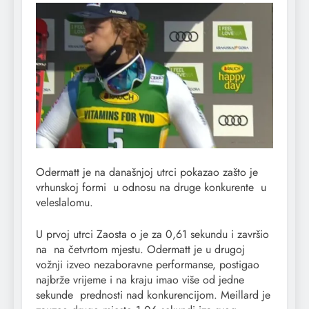
Odermatt je na današnjoj utrci pokazao zašto je
vrhunskoj formi u odnosu na druge konkurente u
veleslalomu.
U prvoj utrci Zaosta o je za 0,61 sekundu i završio
na na četvrtom mjestu. Odermatt je u drugoj
vožnji izveo nezaboravne performanse, postigao
najbrže vrijeme i na kraju imao više od jedne
sekunde prednosti nad konkurencijom. Meillard je