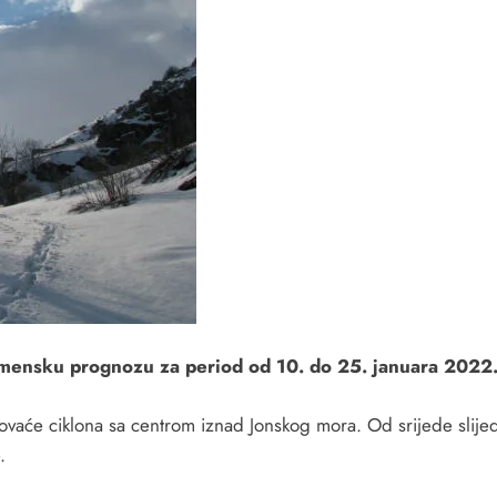
mensku prognozu za period od 10. do 25. januara 2022
vaće ciklona sa centrom iznad Jonskog mora. Od srijede slijed
.