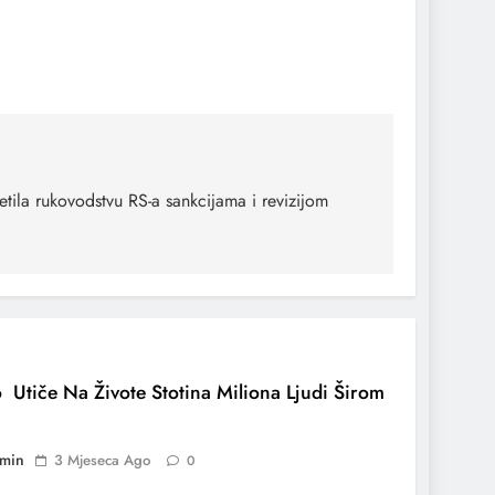
etila rukovodstvu RS-a sankcijama i revizijom
 Utiče Na Živote Stotina Miliona Ljudi Širom
min
3 Mjeseca Ago
0