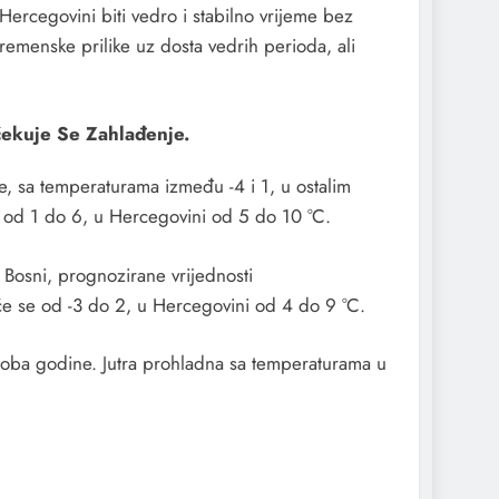
Hercegovini biti vedro i stabilno vrijeme bez
vremenske prilike uz dosta vedrih perioda, ali
ekuje Se Zahlađenje.
e, sa temperaturama između -4 i 1, u ostalim
e od 1 do 6, u Hercegovini od 5 do 10 °C.
 Bosni, prognozirane vrijednosti
će se od -3 do 2, u Hercegovini od 4 do 9 °C.
doba godine. Jutra prohladna sa temperaturama u