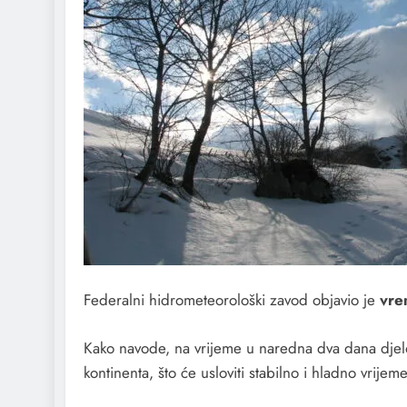
Federalni hidrometeorološki zavod objavio je
vre
Kako navode, na vrijeme u naredna dva dana djelo
kontinenta, što će usloviti stabilno i hladno vrijeme