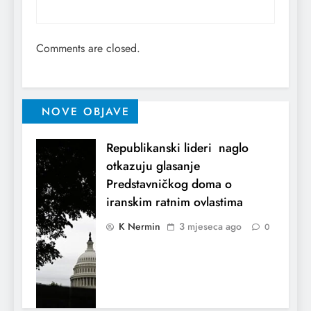
Comments are closed.
NOVE OBJAVE
Republikanski lideri naglo
otkazuju glasanje
Predstavničkog doma o
iranskim ratnim ovlastima
K Nermin
3 mjeseca ago
0