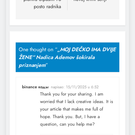
posto radnika
One thought on “
„MOJ DEČKO IMA DVIJE
ŽENE“ Nadica Ademov šokirala
priznanjem
”
binance коды
napisao:
15/11/2025 u 6:52
Thank you for your sharing. I am
worried that I lack creative ideas. It is
your article that makes me full of
hope. Thank you. But, I have a
question, can you help me?