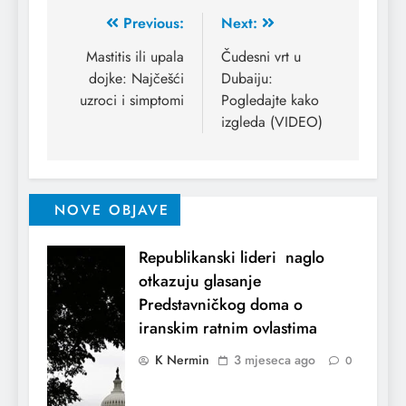
Previous:
Next:
Mastitis ili upala
Čudesni vrt u
dojke: Najčešći
Dubaiju:
uzroci i simptomi
Pogledajte kako
izgleda (VIDEO)
NOVE OBJAVE
Republikanski lideri naglo
otkazuju glasanje
Predstavničkog doma o
iranskim ratnim ovlastima
K Nermin
3 mjeseca ago
0