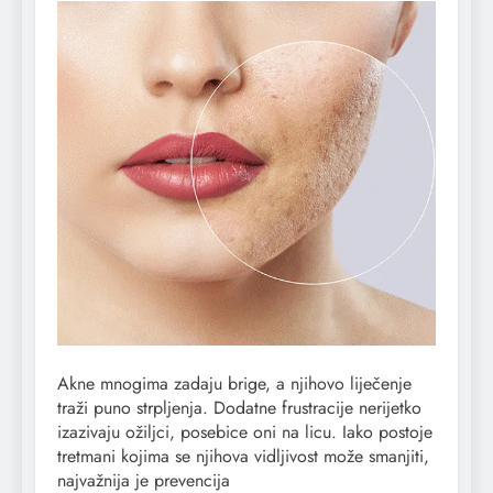
Akne mnogima zadaju brige, a njihovo liječenje
traži puno strpljenja. Dodatne frustracije nerijetko
izazivaju ožiljci, posebice oni na licu. Iako postoje
tretmani kojima se njihova vidljivost može smanjiti,
najvažnija je prevencija