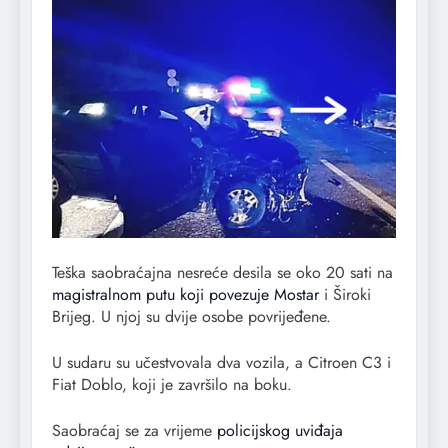
Teška saobraćajna nesreće desila se oko 20 sati na
magistralnom putu koji povezuje Mostar
i Široki
Brijeg. U njoj su dvije osobe povrijeđene.
U sudaru su učestvovala dva vozila, a Citroen C3 i
Fiat Doblo, koji je završilo na boku.
Saobraćaj se za vrijeme
policijskog uviđaja