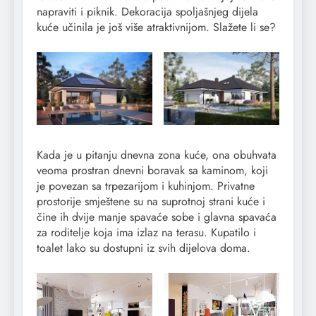
napraviti i piknik. Dekoracija spoljašnjeg dijela
kuće učinila je još više atraktivnijom. Slažete li se?
Kada je u pitanju dnevna zona kuće, ona obuhvata
veoma prostran dnevni boravak sa kaminom, koji
je povezan sa trpezarijom i kuhinjom. Privatne
prostorije smještene su na suprotnoj strani kuće i
čine ih dvije manje spavaće sobe i glavna spavaća
za roditelje koja ima izlaz na terasu. Kupatilo i
toalet lako su dostupni iz svih dijelova doma.