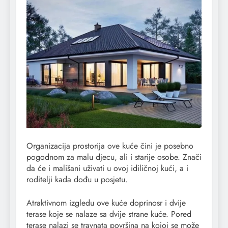
Organizacija prostorija ove kuće čini je posebno
pogodnom za malu djecu, ali i starije osobe. Znači
da će i mališani uživati u ovoj idiličnoj kući, a i
roditelji kada dođu u posjetu.
savršenom
Atraktivnom izgledu ove kuće doprinosr i dvije
terase koje se nalaze sa dvije strane kuće. Pored
terase nalazi se travnata površina na kojoj se može