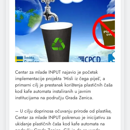
Centar za mlade INPUT najavio je početak
implementacije projekta ‘Misli iz čega piješ’, a
primarni cilj je prestanak korištenja plastičnih čaša
kod kafe automata instaliranih u javnim
institucijama na području Grada Zenica.
– U cilju doprinosa očuvanju prirode od plastike,
Centar za mlade INPUT pokrenuo je inicijativu za
ukidanje plastičnih čaša kod kafe automata na