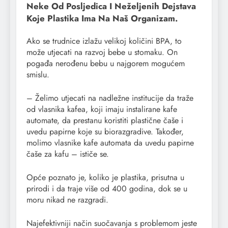
Neke Od Posljedica I Neželjenih Dejstava
Koje Plastika Ima Na Naš Organizam.
Ako se trudnice izlažu velikoj količini BPA, to
može utjecati na razvoj bebe u stomaku. On
pogađa nerođenu bebu u najgorem mogućem
smislu.
– Želimo utjecati na nadležne institucije da traže
od vlasnika kafea, koji imaju instalirane kafe
automate, da prestanu koristiti plastične čaše i
uvedu papirne koje su biorazgradive. Također,
molimo vlasnike kafe automata da uvedu papirne
čaše za kafu – ističe se.
Opće poznato je, koliko je plastika, prisutna u
prirodi i da traje više od 400 godina, dok se u
moru nikad ne razgradi.
Najefektivniji način suočavanja s problemom jeste