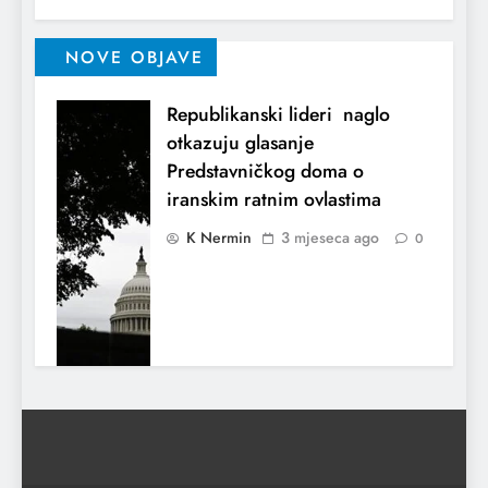
NOVE OBJAVE
Republikanski lideri naglo
otkazuju glasanje
Predstavničkog doma o
iranskim ratnim ovlastima
K Nermin
3 mjeseca ago
0