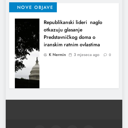
NOVE OBJAVE
Republikanski lideri naglo
otkazuju glasanje
Predstavničkog doma o
iranskim ratnim ovlastima
K Nermin
3 mjeseca ago
0