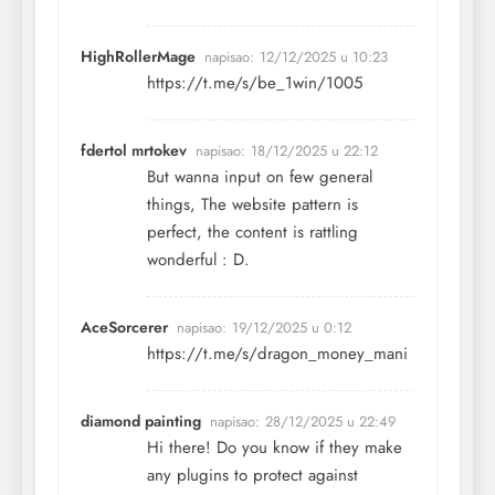
HighRollerMage
napisao:
12/12/2025 u 10:23
https://t.me/s/be_1win/1005
fdertol mrtokev
napisao:
18/12/2025 u 22:12
But wanna input on few general
things, The website pattern is
perfect, the content is rattling
wonderful : D.
AceSorcerer
napisao:
19/12/2025 u 0:12
https://t.me/s/dragon_money_mani
diamond painting
napisao:
28/12/2025 u 22:49
Hi there! Do you know if they make
any plugins to protect against