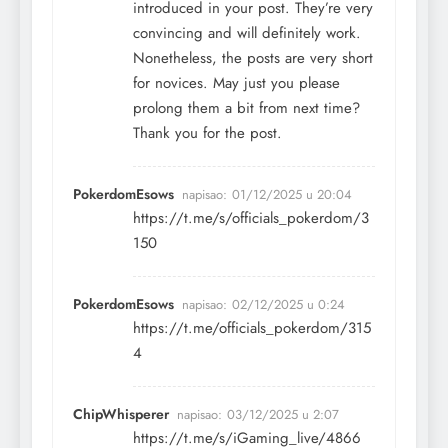
introduced in your post. They’re very
convincing and will definitely work.
Nonetheless, the posts are very short
for novices. May just you please
prolong them a bit from next time?
Thank you for the post.
PokerdomEsows
napisao:
01/12/2025 u 20:04
https://t.me/s/officials_pokerdom/3
150
PokerdomEsows
napisao:
02/12/2025 u 0:24
https://t.me/officials_pokerdom/315
4
ChipWhisperer
napisao:
03/12/2025 u 2:07
https://t.me/s/iGaming_live/4866