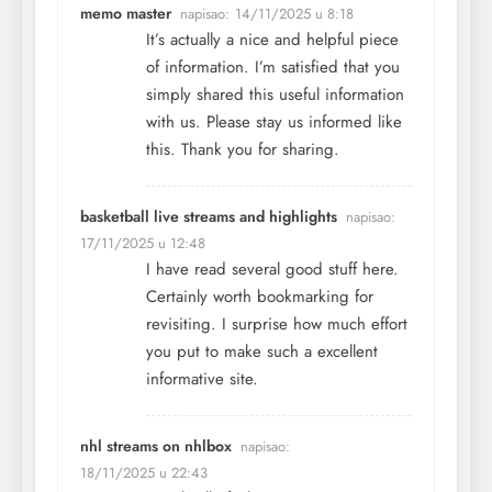
memo master
napisao:
14/11/2025 u 8:18
It’s actually a nice and helpful piece
of information. I’m satisfied that you
simply shared this useful information
with us. Please stay us informed like
this. Thank you for sharing.
basketball live streams and highlights
napisao:
17/11/2025 u 12:48
I have read several good stuff here.
Certainly worth bookmarking for
revisiting. I surprise how much effort
you put to make such a excellent
informative site.
nhl streams on nhlbox
napisao:
18/11/2025 u 22:43