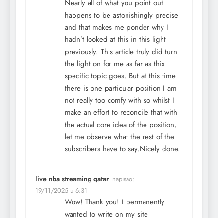
Nearly all of what you point out
happens to be astonishingly precise
and that makes me ponder why I
hadn’t looked at this in this light
previously. This article truly did turn
the light on for me as far as this
specific topic goes. But at this time
there is one particular position I am
not really too comfy with so whilst I
make an effort to reconcile that with
the actual core idea of the position,
let me observe what the rest of the
subscribers have to say.Nicely done.
live nba streaming qatar
napisao:
19/11/2025 u 6:31
Wow! Thank you! I permanently
wanted to write on my site