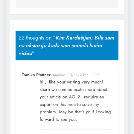
22 thoughts on “
Kim Kardašijan: Bila sam
na ekstaziju kada sam snimila kućni
video
”
Tomiko Plattner
napisao:
13/11/2025 u 1:18
hi!,I like your writing very much!
share we communicate more about
your article on AOL? I require an
expert on this area to solve my
problem. May be that’s you! Looking
forward to see you.