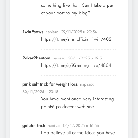
something like that. Can I take a part
of your post to my blog?
1winEsows
napisao:
29/11/2025 u 20:54
https://t.me/site_official_1win/402
PokerPhantom
napisao:
30/11/2025 u 19:51
https://t.me/s/iGaming_live/4864
pink salt trick for weight loss
napisao:
30/11/2025 u 23:18
You have mentioned very interesting
points! ps decent web site.
gelatin trick
napisao:
01/12/2025 u 16:56
I do believe all of the ideas you have