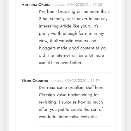
Hermina Okuda
napisao:
09/02/2026 u 15:05
I’ve been browsing online more than
3 hours today, yet I never found any
interesting article like yours. It’s
pretty worth enough for me. In my
view, if all website owners and
bloggers made good content as you
did, the internet will be a lot more
useful than ever before.
Efren Osburne
napisao:
09/02/2026 u 15:17
I¦ve read some excellent stuff here.
Certainly value bookmarking for
revisiting. I surprise how so much
effort you put to create the sort of
wonderful informative web site.