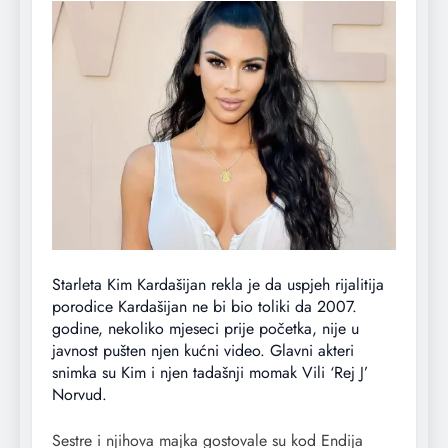
Starleta Kim Kardašijan rekla je da uspjeh rijalitija
porodice Kardašijan ne bi bio toliki da 2007.
godine, nekoliko mjeseci prije početka, nije u
javnost pušten njen kućni video. Glavni akteri
snimka su Kim i njen tadašnji momak Vili ‘Rej J’
Norvud.
Sestre i njihova majka gostovale su kod Endija