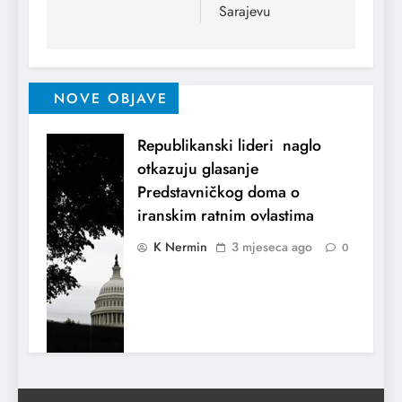
Sarajevu
NOVE OBJAVE
Republikanski lideri naglo
otkazuju glasanje
Predstavničkog doma o
iranskim ratnim ovlastima
K Nermin
3 mjeseca ago
0