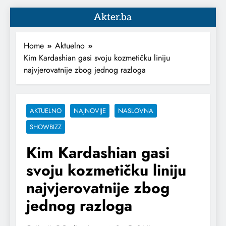
Akter.ba
Home
Aktuelno
Kim Kardashian gasi svoju kozmetičku liniju
najvjerovatnije zbog jednog razloga
AKTUELNO
NAJNOVIJE
NASLOVNA
SHOWBIZZ
Kim Kardashian gasi
svoju kozmetičku liniju
najvjerovatnije zbog
jednog razloga