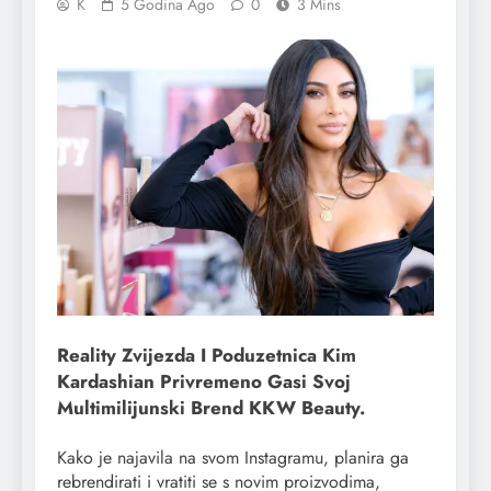
K
5 Godina Ago
0
3 Mins
Reality Zvijezda I Poduzetnica Kim
Kardashian Privremeno Gasi Svoj
Multimilijunski Brend KKW Beauty.
Kako je najavila na svom Instagramu, planira ga
rebrendirati i vratiti se s novim proizvodima,