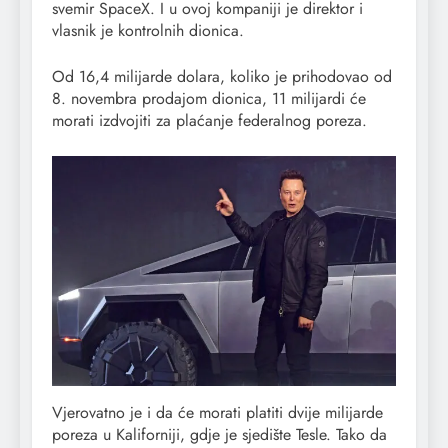
svemir SpaceX. I u ovoj kompaniji je direktor i
vlasnik je kontrolnih dionica.
Od 16,4 milijarde dolara, koliko je prihodovao od
8. novembra prodajom dionica, 11 milijardi će
morati izdvojiti za plaćanje federalnog poreza.
Vjerovatno je i da će morati platiti dvije milijarde
poreza u Kaliforniji, gdje je sjedište Tesle. Tako da