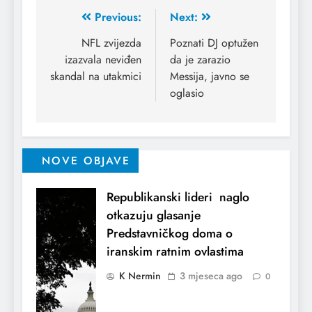
Previous:
Next:
NFL zvijezda
Poznati DJ optužen
izazvala neviđen
da je zarazio
skandal na utakmici
Messija, javno se
oglasio
NOVE OBJAVE
Republikanski lideri naglo
otkazuju glasanje
Predstavničkog doma o
iranskim ratnim ovlastima
K Nermin
3 mjeseca ago
0