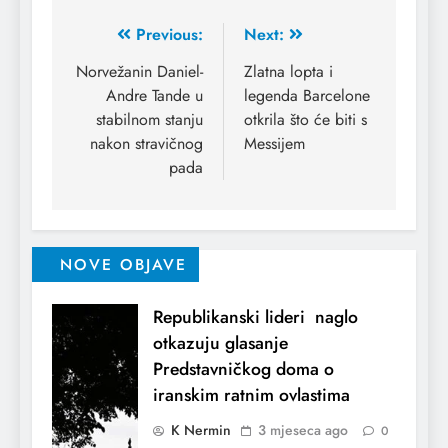
Previous:
Next:
Norvežanin Daniel-
Zlatna lopta i
Andre Tande u
legenda Barcelone
stabilnom stanju
otkrila što će biti s
nakon stravičnog
Messijem
pada
NOVE OBJAVE
Republikanski lideri naglo
otkazuju glasanje
Predstavničkog doma o
iranskim ratnim ovlastima
K Nermin
3 mjeseca ago
0