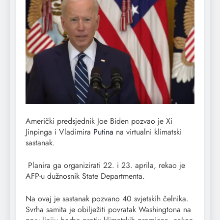
Američki predsjednik Joe Biden pozvao je Xi
Jinpinga i Vladimira
Putina
na virtualni klimatski
sastanak.
Planira ga organizirati 22. i 23. aprila, rekao je
AFP-u dužnosnik State Departmenta.
Na ovaj je sastanak pozvano 40 svjetskih čelnika.
Svrha samita je obilježiti povratak Washingtona na