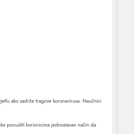
vjetlu ako sadrže tragove koronavirusa. Naučnici
ke ponuditi korisnicima jednostavan način da