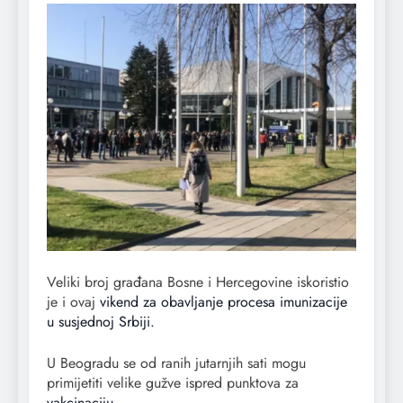
Veliki broj građana Bosne i Hercegovine iskoristio
je i ovaj
vikend za obavljanje procesa imunizacije
u susjednoj Srbiji.
U Beogradu se od ranih jutarnjih sati mogu
primijetiti velike gužve ispred punktova za
vakcinaciju
.