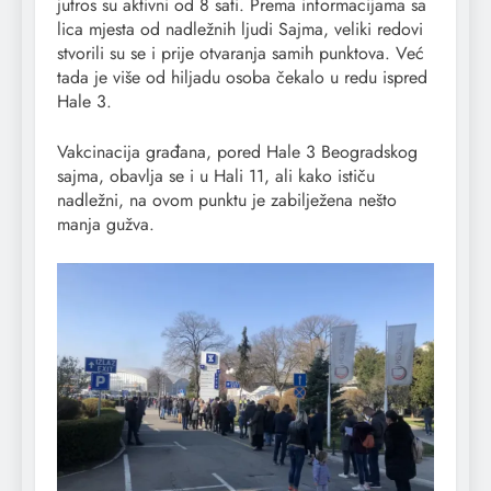
jutros su aktivni od 8 sati. Prema informacijama sa
lica mjesta od nadležnih ljudi Sajma, veliki redovi
stvorili su se i prije otvaranja samih punktova. Već
tada je više od hiljadu osoba čekalo u redu ispred
Hale 3.
Vakcinacija građana, pored Hale 3 Beogradskog
sajma, obavlja se i u Hali 11, ali kako ističu
nadležni, na ovom punktu je zabilježena nešto
manja gužva.