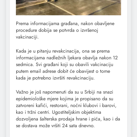
Prema informacijama građana, nakon obavljene
procedure dobija se potvrda o izvršenoj
vakcinaciji.
Kada je u pitanju revakcinacija, ona se prema
informacijama nadležnih ljekara obavlja nakon 12
sedmica. Svi građani koji su obavili vakcinaciju
putem email adrese dobit će obavijest o tome
kada je potrebno izvršiti revakcinaciju.
Važno je još napomenuti da su u Srbiji na snazi
epidemiološke mjere kojima je propisano da su
zatvoreni kafići, restorani, noćni klubovi i barovi,
kao i tržni centri. Ugostiteljskim objektima
dozvoljena šalterska prodaja hrane i pića, kao i da
se dostava može vršiti 24 sata dnevno.