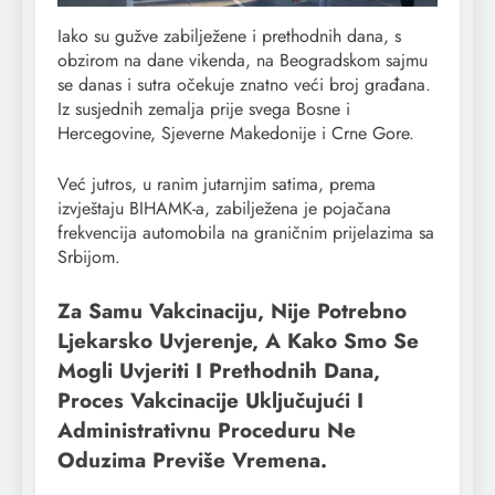
Iako su gužve zabilježene i prethodnih dana, s
obzirom na dane vikenda, na Beogradskom sajmu
se danas i sutra očekuje znatno veći broj građana.
Iz susjednih zemalja prije svega Bosne i
Hercegovine, Sjeverne Makedonije i Crne Gore.
Već jutros, u ranim jutarnjim satima, prema
izvještaju BIHAMK-a, zabilježena je pojačana
frekvencija automobila na graničnim prijelazima sa
Srbijom.
Za Samu Vakcinaciju, Nije Potrebno
Ljekarsko Uvjerenje, A Kako Smo Se
Mogli Uvjeriti I Prethodnih Dana,
Proces Vakcinacije Uključujući I
Administrativnu Proceduru Ne
Oduzima Previše Vremena.