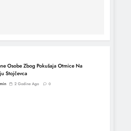
ne Osobe Zbog Pokušaja Otmice Na
ju Stojčevca
min
2 Godine Ago
0