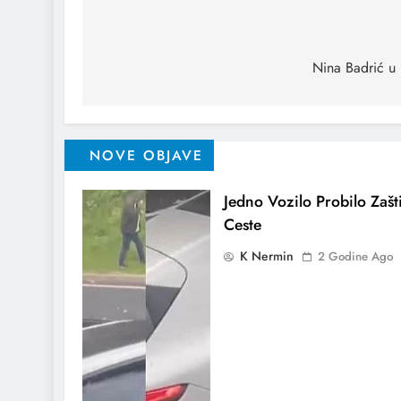
Nina Badrić u 
NOVE OBJAVE
Jedno Vozilo Probilo Zašti
Ceste
K Nermin
2 Godine Ago