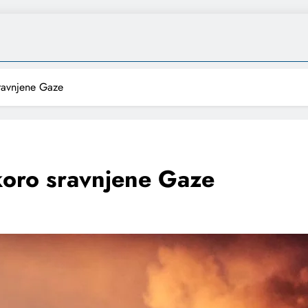
sravnjene Gaze
koro sravnjene Gaze