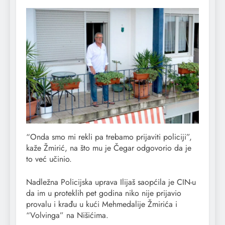
“Onda smo mi rekli pa trebamo prijaviti policiji”,
kaže Žmirić, na što mu je Čegar odgovorio da je
to već učinio.
Nadležna Policijska uprava Ilijaš saopćila je CIN-u
da im u proteklih pet godina niko nije prijavio
provalu i krađu u kući Mehmedalije Žmirića i
“Volvinga” na Nišićima.