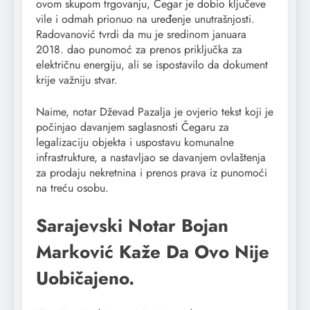
ovom skupom trgovanju, Čegar je dobio ključeve
vile i odmah prionuo na uređenje unutrašnjosti.
Radovanović tvrdi da mu je sredinom januara
2018. dao punomoć za prenos priključka za
električnu energiju, ali se ispostavilo da dokument
krije važniju stvar.
Naime, notar Dževad Pazalja je ovjerio tekst koji je
počinjao davanjem saglasnosti Čegaru za
legalizaciju objekta i uspostavu komunalne
infrastrukture, a nastavljao se davanjem ovlaštenja
za prodaju nekretnina i prenos prava iz punomoći
na treću osobu.
Sarajevski Notar Bojan
Marković Kaže Da Ovo Nije
Uobičajeno.