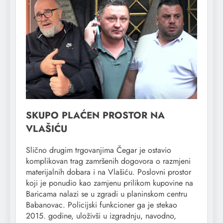
SKUPO PLAĆEN PROSTOR NA
VLAŠIĆU
Slično drugim trgovanjima Čegar je ostavio
komplikovan trag zamršenih dogovora o razmjeni
materijalnih dobara i na Vlašiću. Poslovni prostor
koji je ponudio kao zamjenu prilikom kupovine na
Baricama nalazi se u zgradi u planinskom centru
Babanovac. Policijski funkcioner ga je stekao
2015. godine, uloživši u izgradnju, navodno,