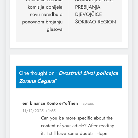
komisija donijela
PREBIJANJA
novu naredbu o
DJEVOJČICE
ponovnom brojanju
ŠOKIRAO REGION
glasova
One thought on “
Dvostruki život policajca
Zorana Čegara
”
ein binance Konto er"offnen
napisao:
11/12/2025 u 1:55
Can you be more specific about the
content of your article? After reading
it, I still have some doubts. Hope