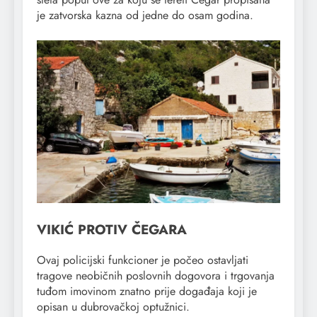
je zatvorska kazna od jedne do osam godina.
VIKIĆ PROTIV ČEGARA
Ovaj policijski funkcioner je počeo ostavljati
tragove neobičnih poslovnih dogovora i trgovanja
tuđom imovinom znatno prije događaja koji je
opisan u dubrovačkoj optužnici.