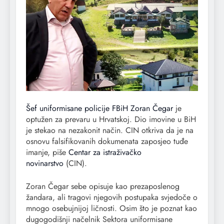
Šef uniformisane policije FBiH Zoran Čegar
je
optužen za prevaru u Hrvatskoj. Dio imovine u BiH
je stekao na nezakonit način. CIN otkriva da je na
osnovu falsifikovanih dokumenata zaposjeo tuđe
imanje, piše
Centar za istraživačko
novinarstvo
(CIN).
Zoran Čegar sebe opisuje kao prezaposlenog
žandara, ali tragovi njegovih postupaka svjedoče o
mnogo osebujnijoj ličnosti. Osim što je poznat kao
dugogodišnji načelnik Sektora uniformisane