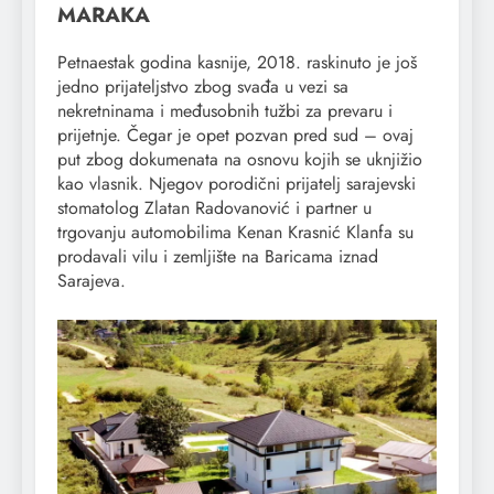
MARAKA
Petnaestak godina kasnije, 2018. raskinuto je još
jedno prijateljstvo zbog svađa u vezi sa
nekretninama i međusobnih tužbi za prevaru i
prijetnje. Čegar je opet pozvan pred sud – ovaj
put zbog dokumenata na osnovu kojih se uknjižio
kao vlasnik. Njegov porodični prijatelj sarajevski
stomatolog Zlatan Radovanović i partner u
trgovanju automobilima Kenan Krasnić Klanfa su
prodavali vilu i zemljište na Baricama iznad
Sarajeva.