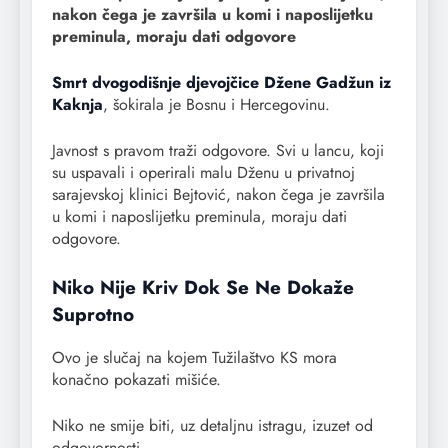
nakon čega je završila u komi i naposlijetku
preminula, moraju dati odgovore
Smrt dvogodišnje djevojčice Džene Gadžun iz
Kaknja
, šokirala je Bosnu i Hercegovinu.
Javnost s pravom traži odgovore. Svi u lancu, koji
su uspavali i operirali malu Dženu u privatnoj
sarajevskoj klinici Bejtović, nakon čega je završila
u komi i naposlijetku preminula, moraju dati
odgovore.
Niko Nije Kriv Dok Se Ne Dokaže
Suprotno
Ovo je slučaj na kojem Tužilaštvo KS mora
konačno pokazati mišiće.
Niko ne smije biti, uz detaljnu istragu, izuzet od
odgovornosti.