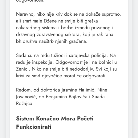
Naravno, niko nije kriv dok se ne dokaže suprotno,
ali smrt male Džene ne smije biti greška
nakaradnog sistema i borbe između privatnog i
državnog zdravstvenog sektora, koji je rak rana
bh.društva nauštrb njenih građana.
Sada su na redu tužioci i sarajevska policija. Na
redu je inspekcija. Odgovornost je i na bolnici u
Zenici. Niko ne smije biti nedodorljiv. Svi koji su
krivi za smrt djevočice morat će odgovarati.
Redom, od doktorica Jasmine Halimić, Nine
Jovanović, do Benjamina Bajtovića i Suada
Rožajca.
Sistem Konačno Mora Početi
Funkcionirati