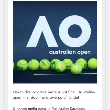
Nakon dva odigrana meča u 1/4 finalu Australian
open – a, dobili smo prve polufinaliste!
U prvom
meču
dana je Rus Arslan Karatasev