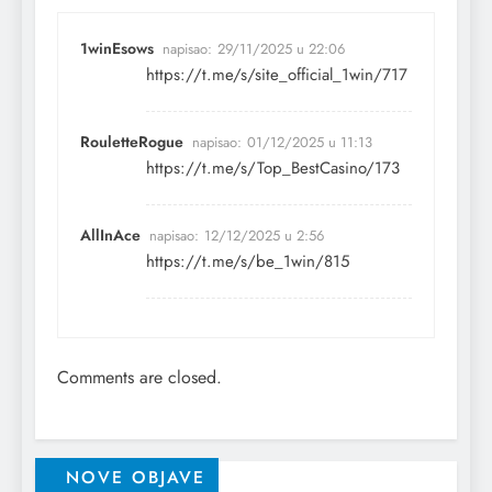
1winEsows
napisao:
29/11/2025 u 22:06
https://t.me/s/site_official_1win/717
RouletteRogue
napisao:
01/12/2025 u 11:13
https://t.me/s/Top_BestCasino/173
AllInAce
napisao:
12/12/2025 u 2:56
https://t.me/s/be_1win/815
Comments are closed.
NOVE OBJAVE