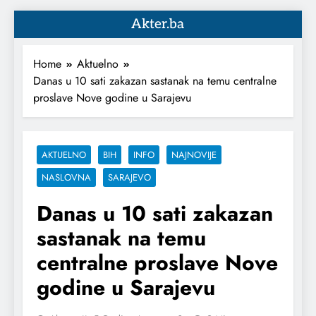
Akter.ba
Home
Aktuelno
Danas u 10 sati zakazan sastanak na temu centralne
proslave Nove godine u Sarajevu
AKTUELNO
BIH
INFO
NAJNOVIJE
NASLOVNA
SARAJEVO
Danas u 10 sati zakazan
sastanak na temu
centralne proslave Nove
godine u Sarajevu