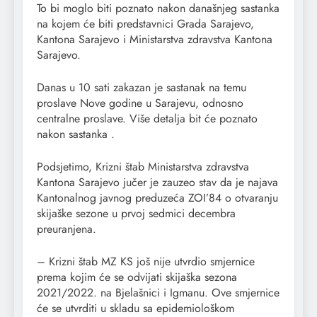
To bi moglo biti poznato nakon današnjeg sastanka
na kojem će biti predstavnici Grada Sarajevo,
Kantona Sarajevo i Ministarstva zdravstva Kantona
Sarajevo.
Danas u 10 sati zakazan je sastanak na temu
proslave Nove godine u Sarajevu, odnosno
centralne proslave. Više detalja bit će poznato
nakon sastanka .
Podsjetimo, Krizni štab Ministarstva zdravstva
Kantona Sarajevo jučer je zauzeo stav da je najava
Kantonalnog javnog preduzeća ZOI’84 o otvaranju
skijaške sezone u prvoj sedmici decembra
preuranjena.
– Krizni štab MZ KS još nije utvrdio smjernice
prema kojim će se odvijati skijaška sezona
2021/2022. na Bjelašnici i Igmanu. Ove smjernice
će se utvrditi u skladu sa epidemiološkom