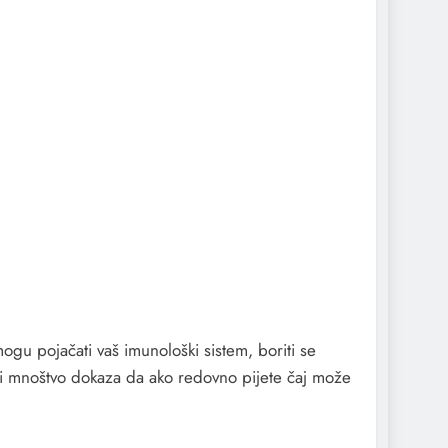
mogu pojačati vaš imunološki sistem, boriti se
stoji mnoštvo dokaza da ako redovno pijete čaj može