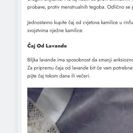
probave, protiv menstrualnih tegoba. Odlično se pok
Jednostavno kupite čaj od cvjetova kamilice u rinfu
svojstvima nježne kamilice.
Čaj Od Lavande
Biljka lavande ima sposobnost da smanji anksioznos
Za pripremu čaja od lavande bit će vam potrebne 4 
pijte čaj tokom dana ili večeri.