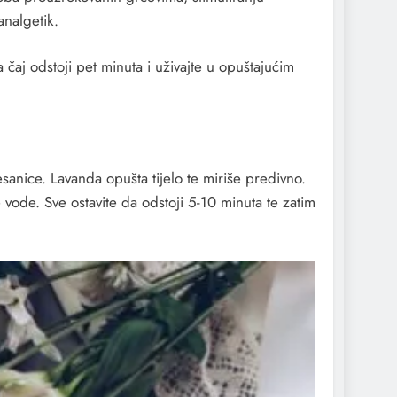
analgetik.
 čaj odstoji pet minuta i uživajte u opuštajućim
esanice. Lavanda opušta tijelo te miriše predivno.
 vode. Sve ostavite da odstoji 5-10 minuta te zatim