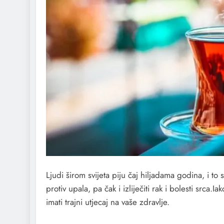
Ljudi širom svijeta piju čaj hiljadama godina, i t
protiv upala, pa čak i izliječiti rak i bolesti sr
imati trajni utjecaj na vaše zdravlje.