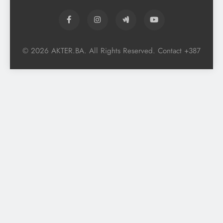
© 2026 AKTER.BA. All Rights Reserved. Contact +387