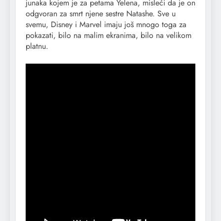
junaka kojem je za petama Yelena, misleći da je on
odgvoran za smrt njene sestre Natashe. Sve u
svemu, Disney i Marvel imaju još mnogo toga za
pokazati, bilo na malim ekranima, bilo na velikom
platnu.