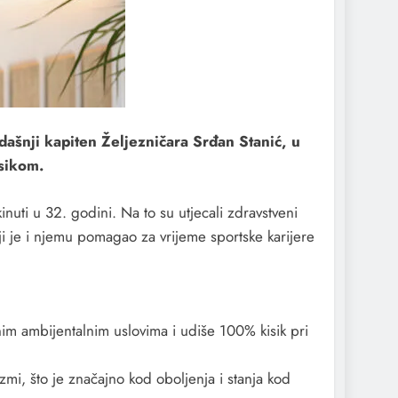
ašnji kapiten Željezničara Srđan Stanić, u
sikom.
nuti u 32. godini. Na to su utjecali zdravstveni
oji je i njemu pomagao za vrijeme sportske karijere
nim ambijentalnim uslovima i udiše 100% kisik pri
mi, što je značajno kod oboljenja i stanja kod