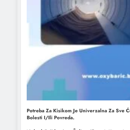
Potreba Za Kisikom Je Univerzalna Za Sve Će
Bolesti I/ili Povreda.