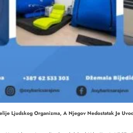
lije Ljudskog Organizma, A Njegov Nedostatak Je Uvod U