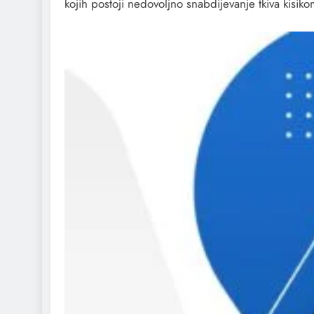
kojih postoji nedovoljno snabdijevanje tkiva kisiko