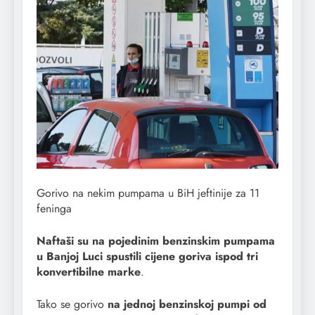
Gorivo na nekim pumpama u BiH jeftinije za 11
feninga
Naftaši su na pojedinim benzinskim pumpama
u Banjoj Luci spustili cijene goriva ispod tri
konvertibilne marke
.
Tako se gorivo
na jednoj benzinskoj pumpi od