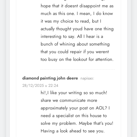
hope that it doesnt disappoint me as
much as this one. I mean, I do know
it was my choice to read, but I
actually thought youd have one thing
interesting to say. All I hear is a
bunch of whining about something
that you could repair if you werent
too busy on the lookout for attention.
diamond painting john deere
napisao:
28/12/2025 u 22:24
hi!,I like your writing so so much!
share we communicate more
approximately your post on AOL? I
need a specialist on this house to
solve my problem. Maybe that’s you!
Having a look ahead to see you.