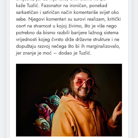
kaže Tuzlić. Fazonator na ironičan, ponekad
sarkastičan i satiričan način komentariše svijet oko
sebe. Njegovi komentari su surovi realizam, kritički
osvrt na stvarnost u kojoj živimo, što je više nego
potrebno da bismo razbili barijere lažnog sistema
vrijednosti kojeg čvrsto drže državne strukture i ne
dopuštaju razvoj nečega što bi ih marginalizovalo,
jer znanje je moć – dodao je Tuzlić.