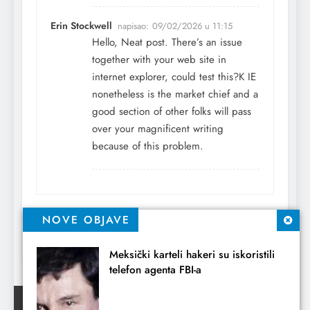
Erin Stockwell
napisao:
09/02/2026 u 11:15
Hello, Neat post. There’s an issue
together with your web site in
internet explorer, could test this?K IE
nonetheless is the market chief and a
good section of other folks will pass
over your magnificent writing
because of this problem.
Comments are closed.
NOVE OBJAVE
Meksički karteli hakeri su iskoristili
telefon agenta FBI-a