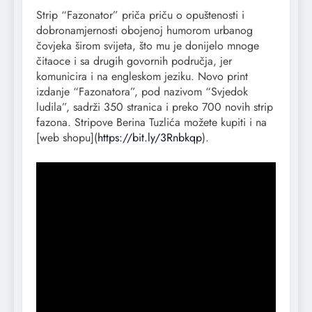
Strip “Fazonator” priča priču o opuštenosti i
dobronamjernosti obojenoj humorom urbanog
čovjeka širom svijeta, što mu je donijelo mnoge
čitaoce i sa drugih govornih područja, jer
komunicira i na engleskom jeziku. Novo print
izdanje “Fazonatora”, pod nazivom “Svjedok
ludila”, sadrži 350 stranica i preko 700 novih strip
fazona. Stripove Berina Tuzlića možete kupiti i na
[web shopu](
https://bit.ly/3Rnbkqp
).