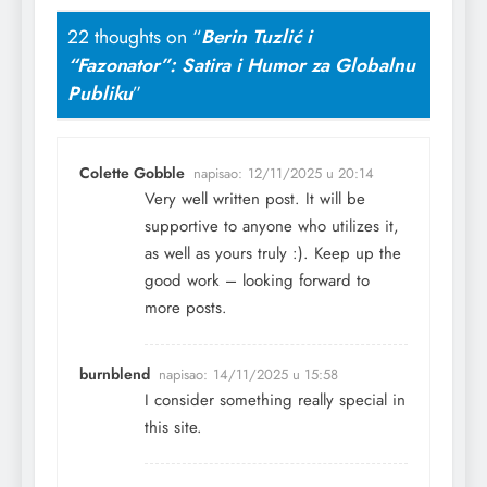
22 thoughts on “
Berin Tuzlić i
“Fazonator”: Satira i Humor za Globalnu
Publiku
”
Colette Gobble
napisao:
12/11/2025 u 20:14
Very well written post. It will be
supportive to anyone who utilizes it,
as well as yours truly :). Keep up the
good work – looking forward to
more posts.
burnblend
napisao:
14/11/2025 u 15:58
I consider something really special in
this site.