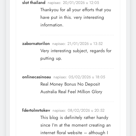
slot thailand
napisao:
20/01/2026 u 12:05
Thankyou for all your efforts that you
have put in this. very interesting
information.
zabornatorilon
napisao:
21/01/2026 u 13:52
Very interesting subject, regards for
putting up.
onlinecasinoau
napisao:
05/02/2026 u 18:05
Real Money Bonus No Deposit
Australia Real Feel Million Glory
fdertolmrtokev
napisao:
08/02/2026 u 20:52
This blog is definitely rather handy
since I’m at the moment creating an
internet floral website – although I