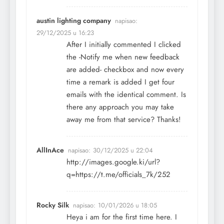
austin lighting company
napisao:
29/12/2025 u 16:23
After I initially commented I clicked
the -Notify me when new feedback
are added- checkbox and now every
time a remark is added I get four
emails with the identical comment. Is
there any approach you may take
away me from that service? Thanks!
AllInAce
napisao:
30/12/2025 u 22:04
http://images.google.ki/url?
q=https://t.me/officials_7k/252
Rocky Silk
napisao:
10/01/2026 u 18:05
Heya i am for the first time here. I