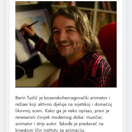
Berin Tuzlić je bosanskohercegovački animator i
režiser koji aktivno djeluje na svjetskoj i domaćoj
likovnoj sceni. Kako ga je neko opisao, pravi je
renesansni čovjek modernog doba: muzičar,
animator i strip autor. Takođe je predavač na
kineskom Jilin institutu za animaciju.