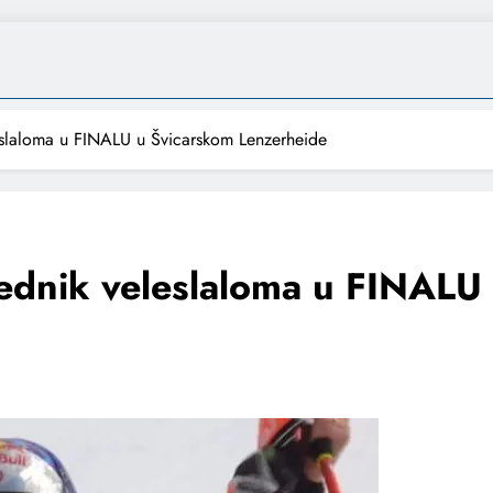
leslaloma u FINALU u Švicarskom Lenzerheide
bjednik veleslaloma u FINALU