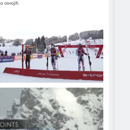
 osvojiti.