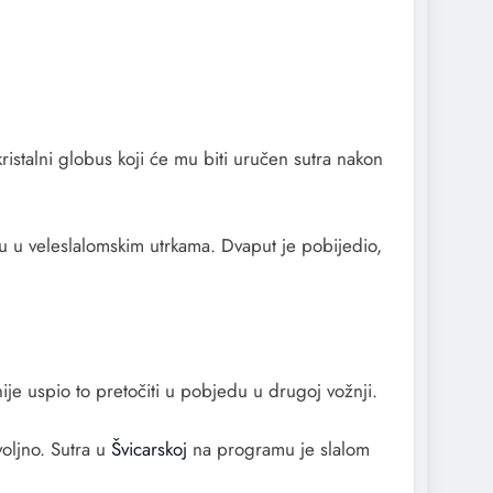
ristalni globus koji će mu biti uručen sutra nakon
 u veleslalomskim utrkama. Dvaput je pobijedio,
nije uspio to pretočiti u pobjedu u drugoj vožnji.
oljno. Sutra u
Švicarskoj
na programu je slalom