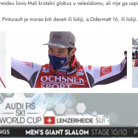
deu lovio Mali kristalni globus u veleslalomu, ali nije ga uspio
nturault je morao biti deseti ili lošiji, a Odermatt 16. ili lošiji.