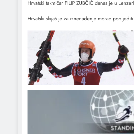
Hrvatski takmičar FILIP ZUBČIĆ danas je u Lenzerhei
Hrvatski skijaš je za iznenađenje morao pobijediti. Pi