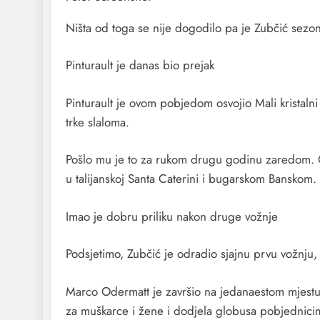
Ništa od toga se nije dogodilo pa je Zubčić sezo
Pinturault je danas bio prejak
Pinturault je ovom pobjedom osvojio Mali kristalni
trke slaloma.
Pošlo mu je to za rukom drugu godinu zaredom. O
u talijanskoj Santa Caterini i bugarskom Banskom.
Imao je dobru priliku nakon druge vožnje
Podsjetimo, Zubčić je odradio sjajnu prvu vožnju, 
Marco Odermatt je završio na jedanaestom mjestu o
za muškarce i žene i dodjela globusa pobjednici