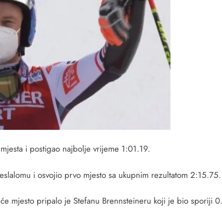
g mjesta i postigao najbolje vrijeme 1:01.19.
leslalomu i osvojio prvo mjesto sa ukupnim rezultatom 2:15.75.
eće mjesto pripalo je Stefanu Brennsteineru koji je bio sporiji 