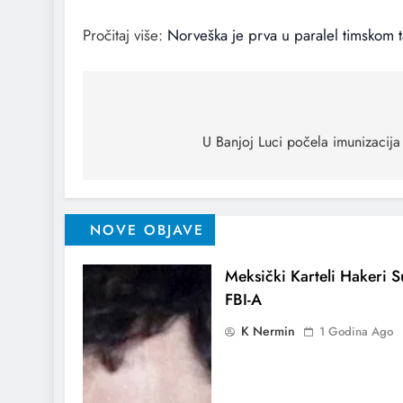
Pročitaj više:
Norveška je prva u paralel timskom 
U Banjoj Luci počela imunizacija
NOVE OBJAVE
Meksički Karteli Hakeri Su
FBI-A
K Nermin
1 Godina Ago