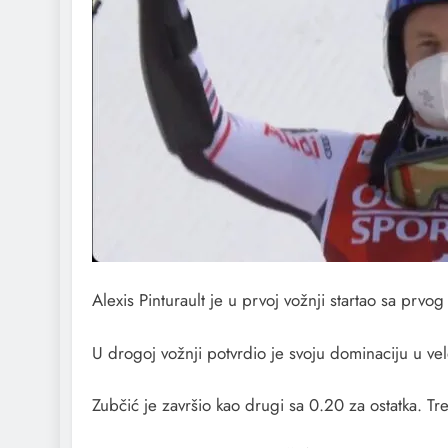
Alexis Pinturault je u prvoj vožnji startao sa prvo
U drogoj vožnji potvrdio je svoju dominaciju u ve
Zubčić je završio kao drugi sa 0.20 za ostatka. Tr