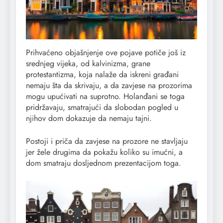
Prihvaćeno objašnjenje ove pojave potiče još iz
srednjeg vijeka, od kalvinizma, grane
protestantizma, koja nalaže da iskreni građani
nemaju šta da skrivaju, a da zavjese na prozorima
mogu upućivati na suprotno. Holanđani se toga
pridržavaju, smatrajući da slobodan pogled u
njihov dom dokazuje da nemaju tajni.
Postoji i priča da zavjese na prozore ne stavljaju
jer žele drugima da pokažu koliko su imućni, a
dom smatraju dosljednom prezentacijom toga.