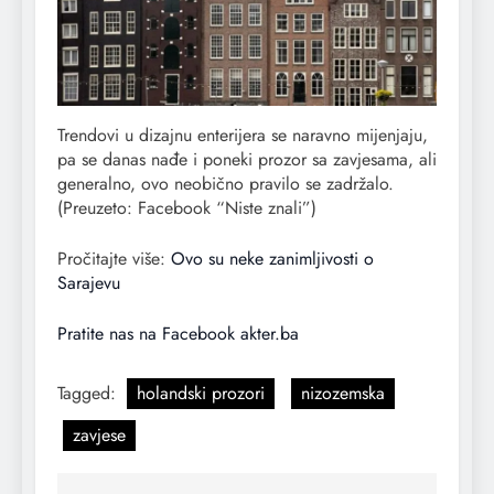
Trendovi u dizajnu enterijera se naravno mijenjaju,
pa se danas nađe i poneki prozor sa zavjesama, ali
generalno, ovo neobično pravilo se zadržalo.
(Preuzeto: Facebook “Niste znali”)
Pročitajte više:
Ovo su neke zanimljivosti o
Sarajevu
Pratite nas na Facebook akter.ba
Tagged:
holandski prozori
nizozemska
zavjese