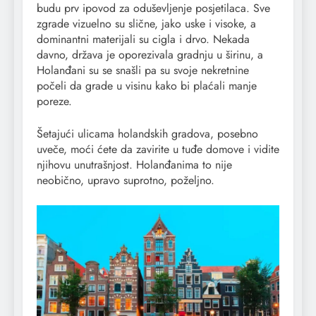
budu prv ipovod za oduševljenje posjetilaca. Sve
zgrade vizuelno su slične, jako uske i visoke, a
dominantni materijali su cigla i drvo. Nekada
davno, država je oporezivala gradnju u širinu, a
Holanđani su se snašli pa su svoje nekretnine
počeli da grade u visinu kako bi plaćali manje
poreze.
Šetajući ulicama holandskih gradova, posebno
uveče, moći ćete da zavirite u tuđe domove i vidite
njihovu unutrašnjost. Holanđanima to nije
neobično, upravo suprotno, poželjno.