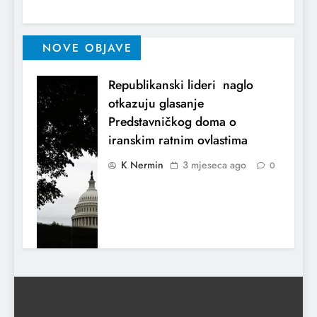
NOVE OBJAVE
Republikanski lideri naglo
otkazuju glasanje
Predstavničkog doma o
iranskim ratnim ovlastima
K Nermin
3 mjeseca ago
0