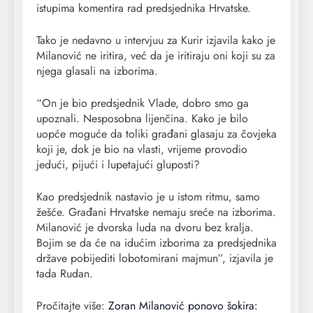
istupima komentira rad predsjednika Hrvatske.
Tako je nedavno u intervjuu za Kurir izjavila kako je
Milanović ne iritira, već da je iritiraju oni koji su za
njega glasali na izborima.
“On je bio predsjednik Vlade, dobro smo ga
upoznali. Nesposobna lijenčina. Kako je bilo
uopće moguće da toliki građani glasaju za čovjeka
koji je, dok je bio na vlasti, vrijeme provodio
jedući, pijući i lupetajući gluposti?
Kao predsjednik nastavio je u istom ritmu, samo
žešće. Građani Hrvatske nemaju sreće na izborima.
Milanović je dvorska luda na dvoru bez kralja.
Bojim se da će na idućim izborima za predsjednika
države pobijediti lobotomirani majmun”, izjavila je
tada Rudan.
Pročitajte više:
Zoran Milanović ponovo šokira: