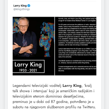
Legendarni televizijski voditelj
Larry King
, ‘kralj
talk showa i intervjua’ koji je američkim radijskim i
televizijskim eterom dominirao desetljećima,
preminuo je u dobi od 87 godina, potvrđeno je u
subotu na njegovom službenom profilu na Twitteru.