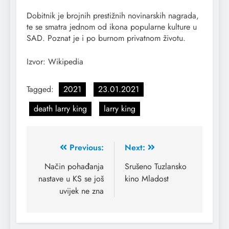
Dobitnik je brojnih prestižnih novinarskih nagrada,
te se smatra jednom od ikona popularne kulture u
SAD. Poznat je i po burnom privatnom životu.
Izvor: Wikipedia
Tagged:
2021
23.01.2021
death larry king
larry king
Previous:
Next:
Način pohađanja
Srušeno Tuzlansko
nastave u KS se još
kino Mladost
uvijek ne zna