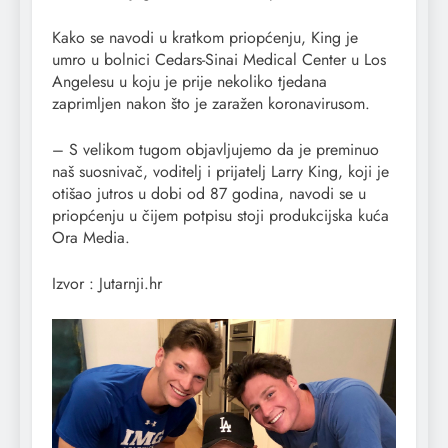
Kako se navodi u kratkom priopćenju, King je
umro u bolnici Cedars-Sinai Medical Center u Los
Angelesu u koju je prije nekoliko tjedana
zaprimljen nakon što je zaražen koronavirusom.
– S velikom tugom objavljujemo da je preminuo
naš suosnivač, voditelj i prijatelj Larry King, koji je
otišao jutros u dobi od 87 godina, navodi se u
priopćenju u čijem potpisu stoji produkcijska kuća
Ora Media.
Izvor : Jutarnji.hr