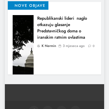
NOVE OBJAVE
Republikanski lideri naglo
otkazuju glasanje
Predstavničkog doma o
iranskim ratnim ovlastima
K Nermin
3 mjeseca ago
0