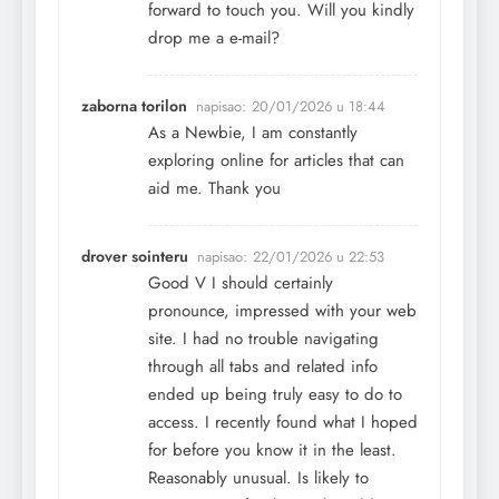
forward to touch you. Will you kindly
drop me a e-mail?
zaborna torilon
napisao:
20/01/2026 u 18:44
As a Newbie, I am constantly
exploring online for articles that can
aid me. Thank you
drover sointeru
napisao:
22/01/2026 u 22:53
Good V I should certainly
pronounce, impressed with your web
site. I had no trouble navigating
through all tabs and related info
ended up being truly easy to do to
access. I recently found what I hoped
for before you know it in the least.
Reasonably unusual. Is likely to