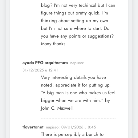
blog? I’m not very techincal but I can
figure things out pretty quick. I’m
thinking about setting up my own
but I’m not sure where to start. Do
you have any points or suggestions?
Many thanks
ayuda PFG arquitectura
napisao:
31/12/2025 u 12:41
Very interesting details you have
noted, appreciate it for putting up.
“A big man is one who makes us feel
bigger when we are with him.” by
John C. Maxwell.
tlovertonet
napisao:
09/01/2026 u 8:45
There is perceptibly a bunch to