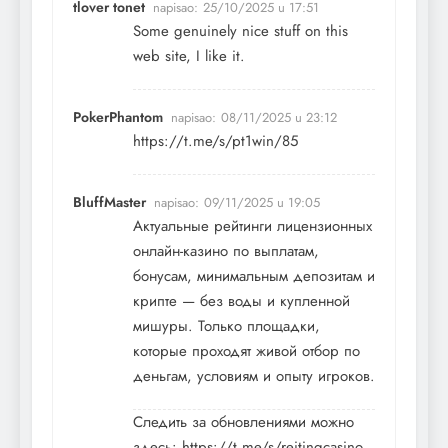
tlover tonet
napisao:
25/10/2025 u 17:51
Some genuinely nice stuff on this
web site, I like it.
PokerPhantom
napisao:
08/11/2025 u 23:12
https://t.me/s/pt1win/85
BluffMaster
napisao:
09/11/2025 u 19:05
Актуальные рейтинги лицензионных
онлайн-казино по выплатам,
бонусам, минимальным депозитам и
крипте — без воды и купленной
мишуры. Только площадки,
которые проходят живой отбор по
деньгам, условиям и опыту игроков.
Следить за обновлениями можно
здесь:
https://t.me/s/reitingcasino