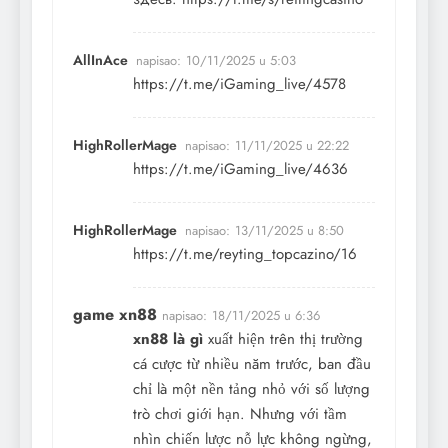
AllInAce
napisao:
10/11/2025 u 5:03
https://t.me/iGaming_live/4578
HighRollerMage
napisao:
11/11/2025 u 22:22
https://t.me/iGaming_live/4636
HighRollerMage
napisao:
13/11/2025 u 8:50
https://t.me/reyting_topcazino/16
game xn88
napisao:
18/11/2025 u 6:36
xn88 là gì
xuất hiện trên thị trường
cá cược từ nhiều năm trước, ban đầu
chỉ là một nền tảng nhỏ với số lượng
trò chơi giới hạn. Nhưng với tầm
nhìn chiến lược nỗ lực không ngừng,