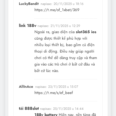
LuckyBandit
napisao:
20/11/2025 u 18:16
https://t.me/of_1xbet/369
link 188v
napisao:
21/11/2025 u 12:29
Ngoài ra, giao diện của
slot365 ios
cũng được thiết kế phù hợp với
nhiều loại thiết bị, bao gồm cả điện
thoại di động. Điều này giúp người
chơi có thể dễ dàng truy cập và tham
gia vào các trò chơi ở bất cứ đâu và
bất cứ lúc nào.
AllInAce
napisao:
23/11/2025 u 15:07
https://t.me/s/ef_beef
tải 888slot
napisao:
25/11/2025 u 14:44
188v battery
Hiện nay, nền tảng đã