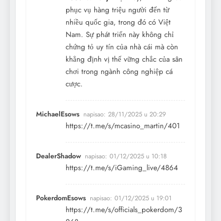
phục vụ hàng triệu người đến từ
nhiều quốc gia, trong đó có Việt
Nam. Sự phát triển này không chỉ
chứng tỏ uy tín của nhà cái mà còn
khẳng định vị thế vững chắc của sân
chơi trong ngành công nghiệp cá
cược.
MichaelEsows
napisao:
28/11/2025 u 20:29
https://t.me/s/mcasino_martin/401
DealerShadow
napisao:
01/12/2025 u 10:18
https://t.me/s/iGaming_live/4864
PokerdomEsows
napisao:
01/12/2025 u 19:01
https://t.me/s/officials_pokerdom/3