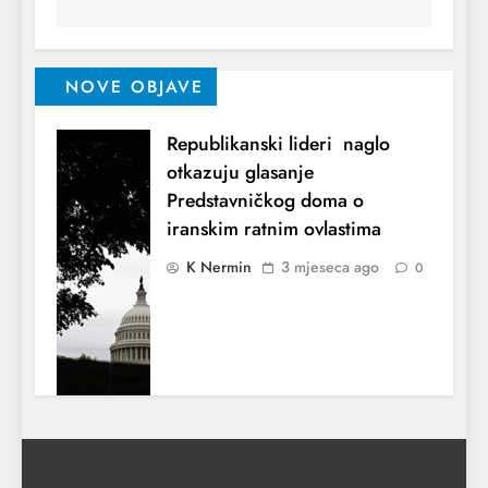
NOVE OBJAVE
Republikanski lideri naglo
otkazuju glasanje
Predstavničkog doma o
iranskim ratnim ovlastima
K Nermin
3 mjeseca ago
0