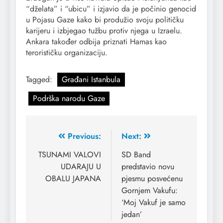
“dželata” i “ubicu” i izjavio da je počinio genocid
u Pojasu Gaze kako bi produžio svoju političku
karijeru i izbjegao tužbu protiv njega u Izraelu.
Ankara također odbija priznati Hamas kao
terorističku organizaciju.
Tagged:
Građani Istanbula
Podrška narodu Gaze
Previous:
Next:
TSUNAMI VALOVI
SD Band
UDARAJU U
predstavio novu
OBALU JAPANA
pjesmu posvećenu
Gornjem Vakufu:
‘Moj Vakuf je samo
jedan’