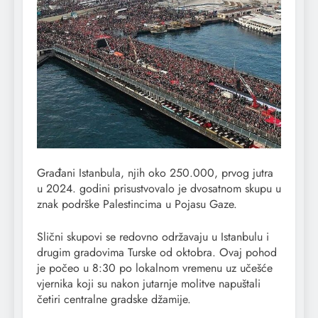
Građani Istanbula, njih oko 250.000, prvog jutra
u 2024. godini prisustvovalo je dvosatnom skupu u
znak podrške Palestincima u Pojasu Gaze.
Slični skupovi se redovno održavaju u Istanbulu i
drugim gradovima Turske od oktobra. Ovaj pohod
je počeo u 8:30 po lokalnom vremenu uz učešće
vjernika koji su nakon jutarnje molitve napuštali
četiri centralne gradske džamije.