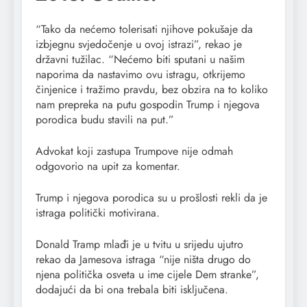
“Tako da nećemo tolerisati njihove pokušaje da
izbjegnu svjedočenje u ovoj istrazi”, rekao je
državni tužilac. “Nećemo biti sputani u našim
naporima da nastavimo ovu istragu, otkrijemo
činjenice i tražimo pravdu, bez obzira na to koliko
nam prepreka na putu gospodin Trump i njegova
porodica budu stavili na put.”
Advokat koji zastupa Trumpove nije odmah
odgovorio na upit za komentar.
Trump i njegova porodica su u prošlosti rekli da je
istraga politički motivirana.
Donald Tramp mlađi je u tvitu u srijedu ujutro
rekao da Jamesova istraga “nije ništa drugo do
njena politička osveta u ime cijele Dem stranke”,
dodajući da bi ona trebala biti isključena.