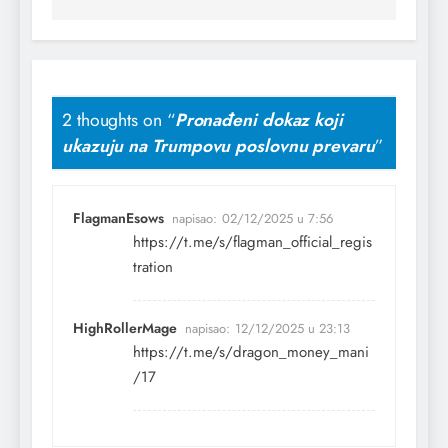
2 thoughts on “
Pronađeni dokaz koji
ukazuju na Trumpovu poslovnu prevaru
”
FlagmanEsows
napisao:
02/12/2025 u 7:56
https://t.me/s/flagman_official_regis
tration
HighRollerMage
napisao:
12/12/2025 u 23:13
https://t.me/s/dragon_money_mani
/17