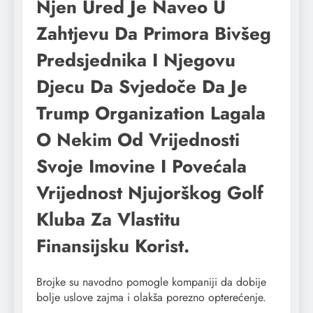
Njen Ured Je Naveo U
Zahtjevu Da Primora Bivšeg
Predsjednika I Njegovu
Djecu Da Svjedoče Da Je
Trump Organization Lagala
O Nekim Od Vrijednosti
Svoje Imovine I Povećala
Vrijednost Njujorškog Golf
Kluba Za Vlastitu
Finansijsku Korist.
Brojke su navodno pomogle kompaniji da dobije
bolje uslove zajma i olakša porezno opterećenje.