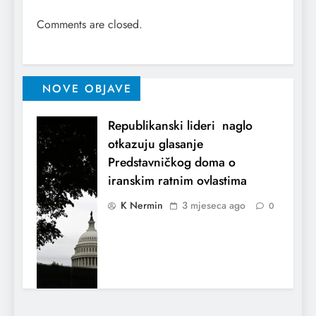
Comments are closed.
NOVE OBJAVE
Republikanski lideri naglo
otkazuju glasanje
Predstavničkog doma o
iranskim ratnim ovlastima
K Nermin
3 mjeseca ago
0