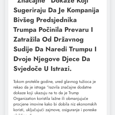
“značajne” Dokaze Koji
Sugeriraju Da Je Kompanija
Bivšeg Predsjednika
Trumpa Počinila Prevaru I
Zatražila Od Državnog
Sudije Da Naredi Trumpu I
Dvoje Njegove Djece Da
Svjedoče U Istrazi.
Tokom protekle godine, ured glavnog tužioca je
rekao da je istraga “razvila značajne dodatne
dokaze koji ukazuju na to da je Trump
Organization koristila lažne ili obmanjujuće
procjene imovine kako bi dobila niz ekonomskih
koristi, uključujući zajmove, osiguranje i poreske