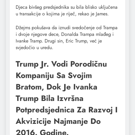
Djeca bivšeg predsjednika su bila blisko uključena
u transakcije o kojima je riječ, rekao je James.
Džejms pokušava da iznudi svedočenje od Trampa
i dvoje njegove dece, Donalda Trampa mlađeg i
Ivanke Tramp. Drugi sin, Eric Trump, već je
svjedočio u uredu.
Trump Jr. Vodi Porodičnu
Kompaniju Sa Svojim
Bratom, Dok Je Ivanka
Trump Bila Izvršna
Potpredsjednica Za Razvoj I
Akvizicije Najmanje Do
2016. Godine.