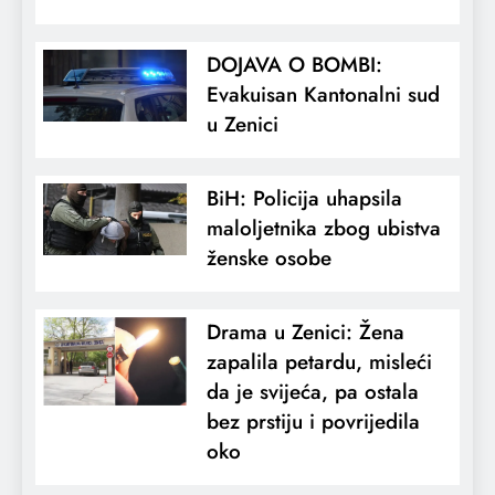
DOJAVA O BOMBI:
Evakuisan Kantonalni sud
u Zenici
BiH: Policija uhapsila
maloljetnika zbog ubistva
ženske osobe
Drama u Zenici: Žena
zapalila petardu, misleći
da je svijeća, pa ostala
bez prstiju i povrijedila
oko