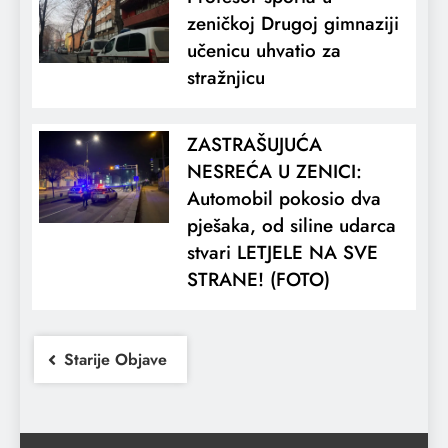
zeničkoj Drugoj gimnaziji
učenicu uhvatio za
stražnjicu
ZASTRAŠUJUĆA
NESREĆA U ZENICI:
Automobil pokosio dva
pješaka, od siline udarca
stvari LETJELE NA SVE
STRANE! (FOTO)
Starije Objave