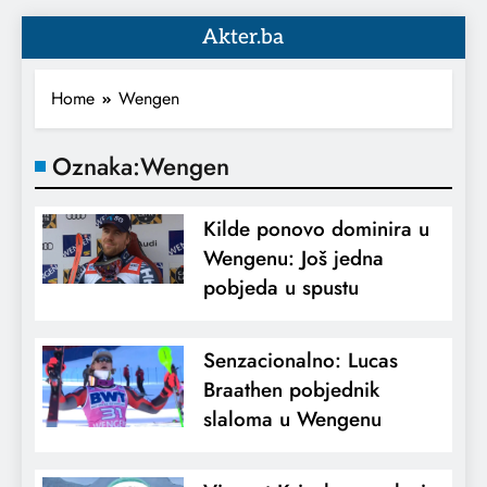
Akter.ba
Home
Wengen
Oznaka:
Wengen
Kilde ponovo dominira u
Wengenu: Još jedna
pobjeda u spustu
Senzacionalno: Lucas
Braathen pobjednik
slaloma u Wengenu