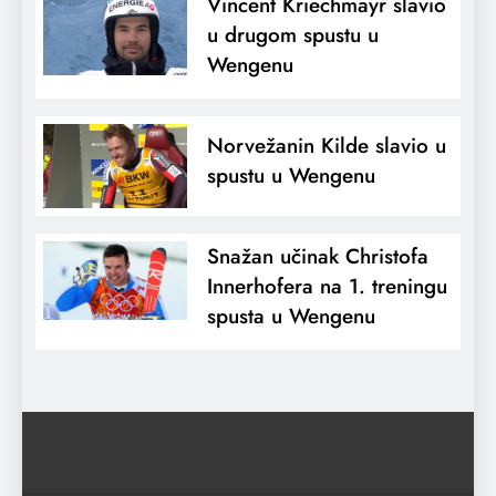
Vincent Kriechmayr slavio
u drugom spustu u
Wengenu
Norvežanin Kilde slavio u
spustu u Wengenu
Snažan učinak Christofa
Innerhofera na 1. treningu
spusta u Wengenu