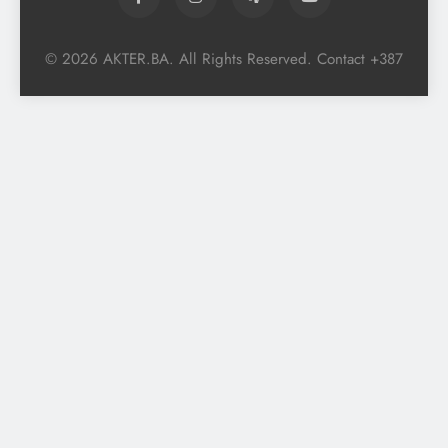
© 2026 AKTER.BA. All Rights Reserved. Contact +387