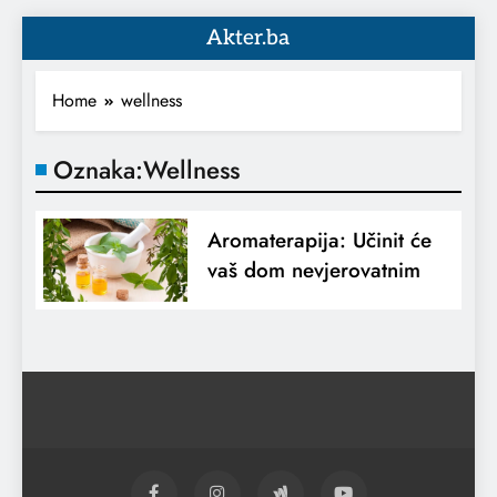
Akter.ba
Home
wellness
Oznaka:
Wellness
Aromaterapija: Učinit će
vaš dom nevjerovatnim