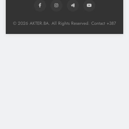
© 2026 AKTER.BA. All Rights Reserved. Contact +387